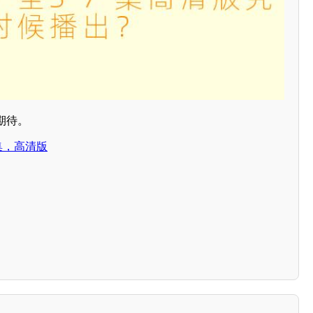
期待。
集，高清版