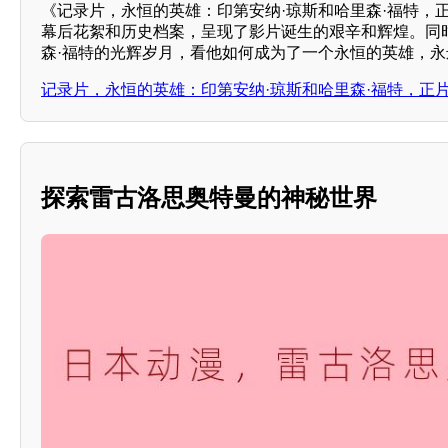
《记录片，永恒的英雄：印第安纳·琼斯和哈里森·福特，
幕后花絮和历史档案，呈现了影片诞生的艰辛和辉煌。同
森·福特的光辉岁月，看他如何成为了一个永恒的英雄，
记录片，永恒的英雄：印第安纳·琼斯和哈里森·福特，正
探索雷古洛思奥特曼的神秘世界