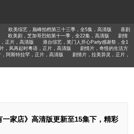
欧美综艺，巅峰拍档第三十三季，全5集，高清版
喜剧
欧美剧，芝加哥烈焰第十一季，全22集，高清版
剧情
版，正片，高清版
港台综艺，奖门人开心Party感谢祭，全1
片，风再起时粤语，正片，高清版
剧情片，奇怪的生活方
片，阿斯特拉罕，正片，高清版
剧情片，拉美异灵，正片，
有一家店》高清版更新至15集下，精彩