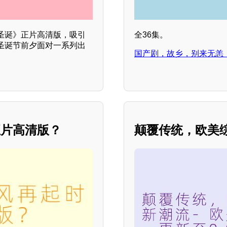
圣诞》正片高清版，吸引
全36集。
圣诞节前夕面对一系列出
国产剧，故乡，别来无恙
正片高清版？
颠覆传统，欧美