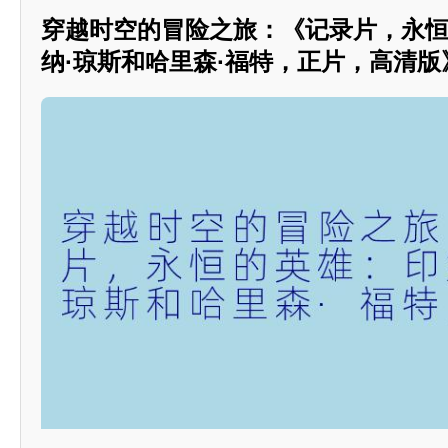
穿越时空的冒险之旅：《记录片，永
纳·琼斯和哈里森·福特，正片，高清版