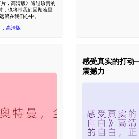
正片，高清版》通过珍贵的
时，也将带我们回顾哈里
永远留在我们心中。
片，高清版
感受真实的打动
震撼力