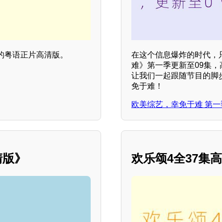
的粤语正片高清版。
在这个信息爆炸的时代，
难》第一季更新至09集
让我们一起跟随节目的脚
免于难！
欧美综艺，幸免于难 第一
清版》
欢乐颂4全37集