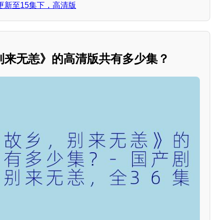
更新至15集下，高清版
别来无恙》的高清版共有多少集？