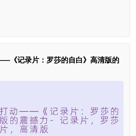
——《记录片：罗莎的自白》高清版的