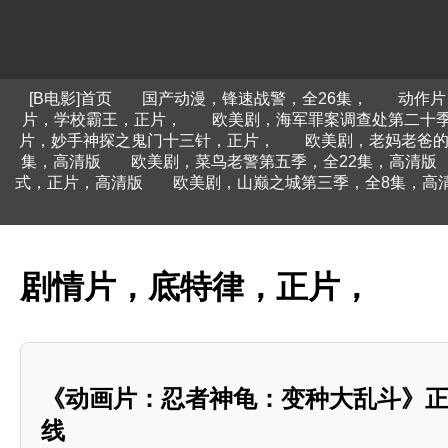
[B电影]首页
国产动漫，锋速战警，全26集，
动作片
片，学校霸王，正片，
欧美剧，海军罪案调查处第二十季
片，妙手神探之鬼门十三针，正片，
欧美剧，老妈老爸的
集，高清版
欧美剧，菜鸟老警第五季，全22集，高清版
式，正片，高清版
欧美剧，山巅之城第三季，全8集，高
剧情片，底特律，正片，
《动画片：忍者神龟：变种大乱斗》
线