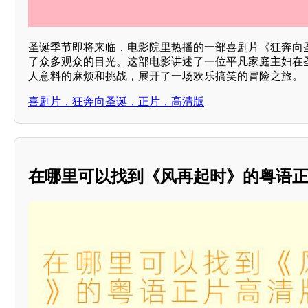
圣诞季节即将来临，电影院里热播的一部喜剧片《狂奔向
了众多观众的目光。这部电影讲述了一位平凡家庭主妇在
人意料的麻烦和挑战，展开了一场欢乐搞笑的冒险之旅。
喜剧片，狂奔向圣诞，正片，高清版
在哪里可以找到《风再起时》的粤语