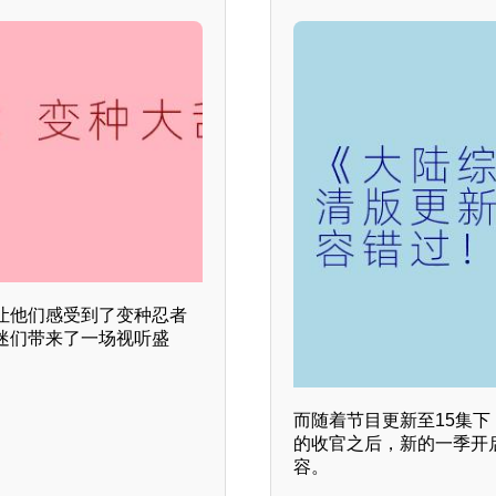
让他们感受到了变种忍者
迷们带来了一场视听盛
而随着节目更新至15集
的收官之后，新的一季开
容。