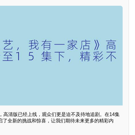
下，高清版已经上线，观众们更是迫不及待地追剧。在14集
启了全新的挑战和惊喜，让我们期待未来更多的精彩内