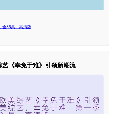
，全36集，高清版
综艺《幸免于难》引领新潮流