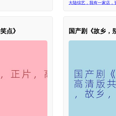
大陆综艺，我有一家店，
爆笑点》
国产剧《故乡，