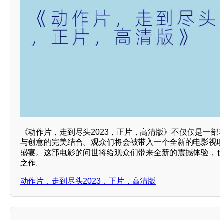
《动作片，走到尽头2023，正片，高清版》不仅仅是一
与创意的完美结合。观众们将会被带入一个全新的电影视
盛宴。这部电影的问世将给观众们带来全新的震撼体验，
之作。
动作片，走到尽头2023，正片，高清版