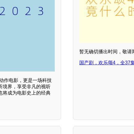
暂无确切播出时间，敬请
国产剧，欢乐颂4，全37
部动作电影，更是一场科技
听境界，享受非凡的视听
也将成为电影史上的经典