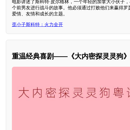
电影讲述了斯科特·皮尔格林，一个年轻的加拿大小伙子
个前男友进行战斗的故事。他必须通过打败他们来赢得罗
爱情、友情和成长的主题。
歪小子斯科特：火力全开
重温经典喜剧——《大内密探灵灵狗