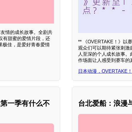
与友情的成长故事。全剧共
不仅有甜蜜的爱情片段，还
** 《OVERTAKE！
果极佳，是爱好青春爱情
观众们可以期待紧张刺激
人至深的个人成长故事。
作场面让人感受到赛车的
日本动漫，OVERTAKE
比第一季有什么不
台北爱船：浪漫