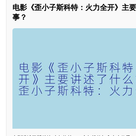
电影《歪小子斯科特：火力全开》主
事？