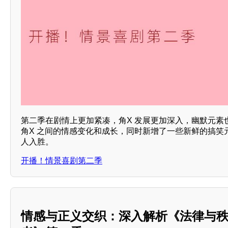
第二季在剧情上更加紧凑，角X 发展更加深入，幽默元素
角X 之间的情感变化和成长，同时新增了一些新鲜的搞笑
人入胜。
开播！情景喜剧第二季
情感与正义交织：深入解析《法律与