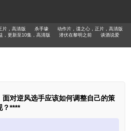
正片，高清版
杀手壕
动作片，谍之心，正片，高清版
益，更新至10集，高清版
潜伏在黎明之前
谈酒说爱
，面对逆风选手应该如何调整自己的策
****