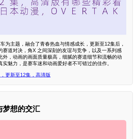
》以赛车为主题，融合了青春热血与情感成长，更新至12集后，
的赛道对决，角X 之间深刻的友谊与竞争，以及一系列感
此外，动画的画面质量极高，细腻的赛道细节和流畅的动
真实魅力，是赛车迷和动画爱好者不可错过的佳作。
！，更新至12集，高清版
与梦想的交汇