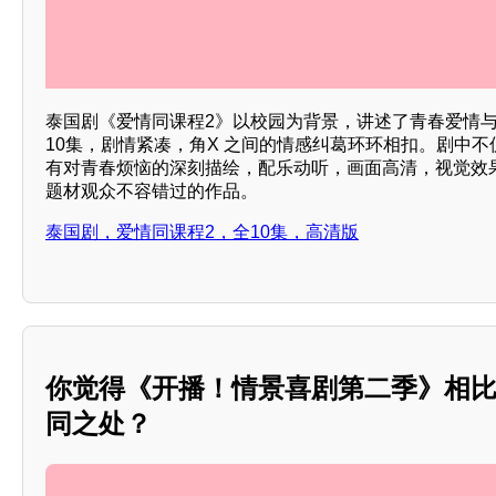
泰国剧《爱情同课程2》以校园为背景，讲述了青春爱情
10集，剧情紧凑，角X 之间的情感纠葛环环相扣。剧中
有对青春烦恼的深刻描绘，配乐动听，画面高清，视觉效
题材观众不容错过的作品。
泰国剧，爱情同课程2，全10集，高清版
你觉得《开播！情景喜剧第二季》相
同之处？