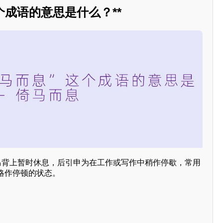
这个成语的意思是什么？**
骑在马背上暂时休息，后引申为在工作或写作中稍作停歇，常用
略作停顿的状态。