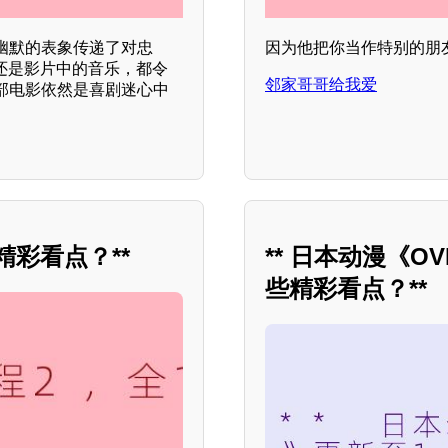
幽默的表象传递了对忠
因为他把你当作特别的朋
还是影片中的音乐，都令
邻家哥哥给我爱
部电影依然是喜剧迷心中
精彩看点？**
** 日本动漫《O
些精彩看点？**