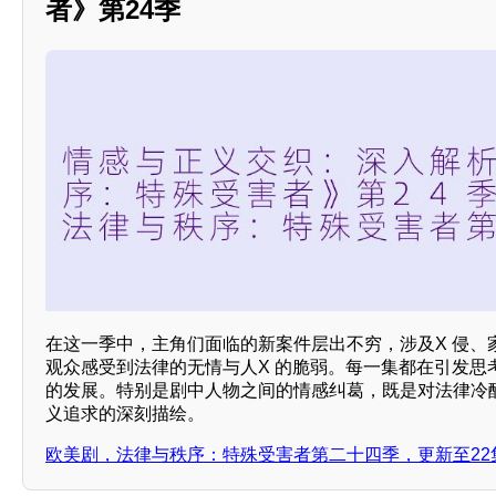
者》第24季
在这一季中，主角们面临的新案件层出不穷，涉及X 侵、
观众感受到法律的无情与人X 的脆弱。每一集都在引发思
的发展。特别是剧中人物之间的情感纠葛，既是对法律冷
义追求的深刻描绘。
欧美剧，法律与秩序：特殊受害者第二十四季，更新至22