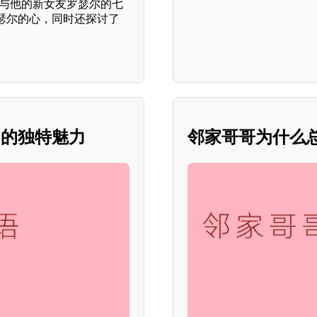
，与他的新女友罗瑟尔的七
瑟尔的心，同时还探讨了
》的独特魅力
邻家哥哥为什么