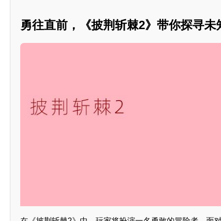
勇往直前，《披荆斩棘2》带你探寻未
在《披荆斩棘2》中，玩家将扮演一名勇敢的冒险者，面