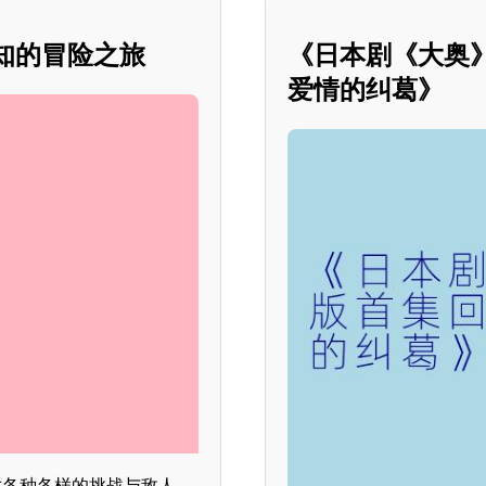
知的冒险之旅
《日本剧《大奥
爱情的纠葛》
对各种各样的挑战与敌人。