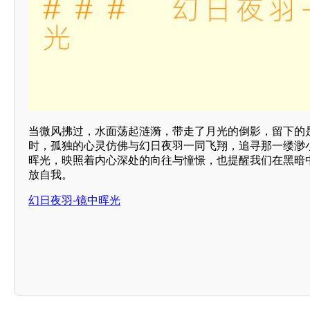
当微风拂过，水面荡起涟漪，带走了月光的倒影，留下的
时，孤独的心灵仿佛与幻日夜羽一同飞翔，追寻那一缕渺
晖光，映照着内心深处的向往与憧憬，也提醒我们在黑暗
放自我。
幻日夜羽-镜中晖光