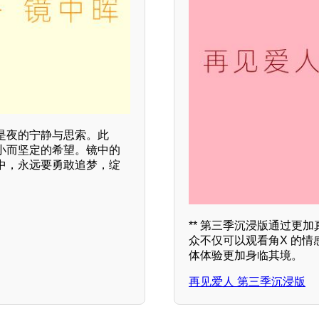
是夜的宁静与思索。此
小而坚定的希望。镜中的
中，永远要勇敢追梦，绽
** 第三季沉浸版通过更
众不仅可以观看角X 的
体体验更加身临其境。
再见爱人 第三季沉浸版