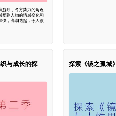
演愈烈，各方势力的角逐
感受到人物的情感变化和
加快，高潮迭起，令人欲
交织与成长的探
探索《镜之孤城》