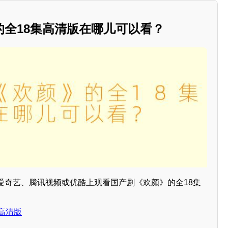
的全18集高清版在哪儿可以看？
爱奇艺、腾讯视频或优酷上观看国产剧《欢颜》的全18集
高清版