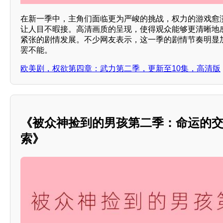
在新一季中，主角们面临更为严峻的挑战，权力的游戏愈
让人目不暇接。高清画质的呈现，使得观众能够更清晰地
紧张的剧情发展。不少网友表示，这一季的剧情节奏明显
罢不能。
欧美剧，权欲第四章：武力第二季，更新至10集，高清版
《被众神捡到的男孩第二季：命运的
索》