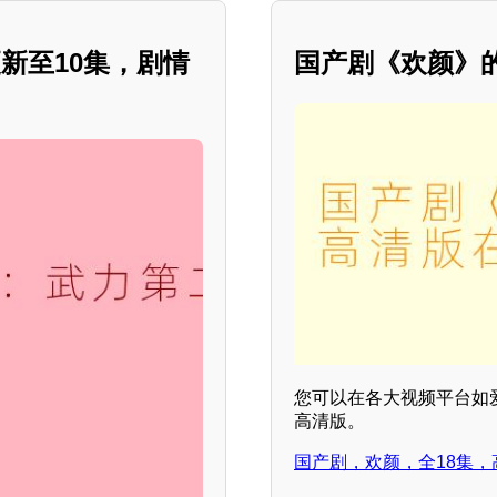
新至10集，剧情
国产剧《欢颜》
您可以在各大视频平台如
高清版。
国产剧，欢颜，全18集，