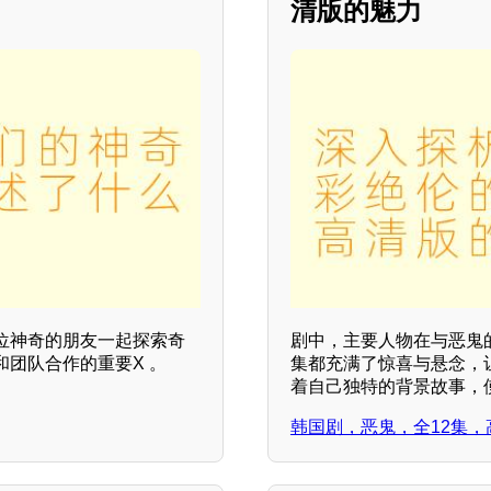
清版的魅力
位神奇的朋友一起探索奇
剧中，主要人物在与恶鬼
团队合作的重要X 。
集都充满了惊喜与悬念，
着自己独特的背景故事，
韩国剧，恶鬼，全12集，