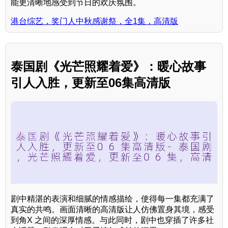
能更清晰地感受到节日的欢庆氛围。
港台综艺，奖门人中秋感谢祭，全1集，高清版
泰国剧《光芒照耀着爱》：暖心故事
引人入胜，更新至06集高清版
剧中精湛的表演和细腻的情感描绘，使得每一集都充满了
真实的共鸣。画面清晰的高清版让人仿佛置身其境，感受
到角X 之间的深厚情感。与此同时，剧中也穿插了许多社