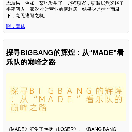
虑后果。例如，某地发生了一起盗窃案，窃贼居然选择了
半夜闯入一家24小时营业的便利店，结果被监控全面录
下，毫无逃避之机。
嘿，蠢贼
探寻BIGBANG的辉煌：从“MADE”看
乐队的巅峰之路
《MADE》汇集了包括《LOSER》、《BANG BANG