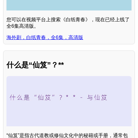
您可以在视频平台上搜索《白纸青春》，现在已经上线了
全6集高清版。
海外剧，白纸青春，全6集，高清版
什么是“仙笈”？**
“仙笈”是指古代道教或修仙文化中的秘籍或手册，通常包