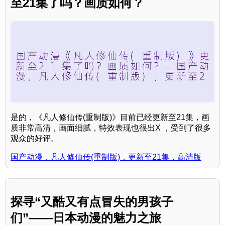
至21集了吗？画质如何？
是的，《凡人修仙传(重制版)》目前已经更新至21集，画
质非常高清，画面细腻，特效表现也很出X ，受到了很多
观众的好评。
国产动漫，凡人修仙传(重制版)，更新至21集，高清版
探寻“又酷又有点冒失的男孩子
们”——日本动漫的魅力之旅