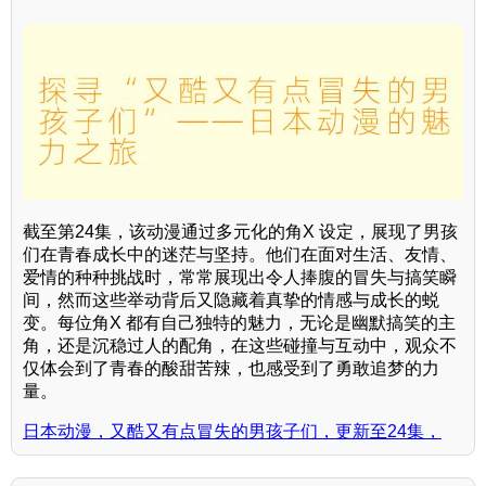
截至第24集，该动漫通过多元化的角X 设定，展现了男孩
们在青春成长中的迷茫与坚持。他们在面对生活、友情、
爱情的种种挑战时，常常展现出令人捧腹的冒失与搞笑瞬
间，然而这些举动背后又隐藏着真挚的情感与成长的蜕
变。每位角X 都有自己独特的魅力，无论是幽默搞笑的主
角，还是沉稳过人的配角，在这些碰撞与互动中，观众不
仅体会到了青春的酸甜苦辣，也感受到了勇敢追梦的力
量。
日本动漫，又酷又有点冒失的男孩子们，更新至24集，