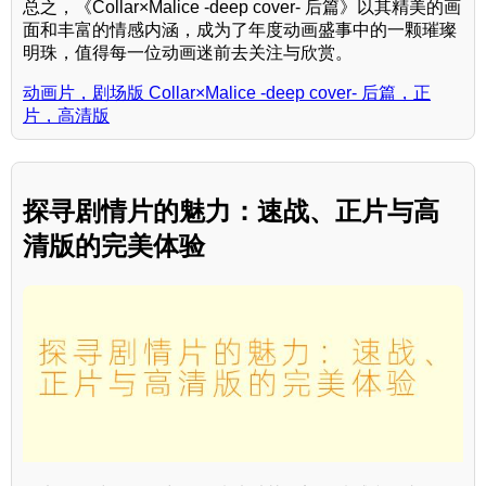
总之，《Collar×Malice -deep cover- 后篇》以其精美的画
面和丰富的情感内涵，成为了年度动画盛事中的一颗璀璨
明珠，值得每一位动画迷前去关注与欣赏。
动画片，剧场版 Collar×Malice -deep cover- 后篇，正
片，高清版
探寻剧情片的魅力：速战、正片与高
清版的完美体验