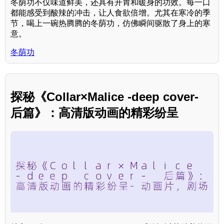
冬荫功不仅味道鲜美，还具有开胃和暖身的功效。每一口
都能感受到酸辣的冲击，让人食欲倍增。尤其在寒冷的季
节，喝上一碗热腾腾的冬荫功，仿佛瞬间驱散了身上的寒
意。
冬荫功
探秘《Collar×Malice -deep cover-
后篇》：高清版动画的精彩纷呈