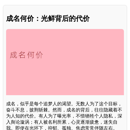
成名何价：光鲜背后的代价
成名，似乎是每个追梦人的渴望。无数人为了这个目标，
奋斗不息，披荆斩棘。然而，成名的背后，往往隐藏着不
为人知的代价。有人为了曝光率，不惜牺牲个人隐私，深
入舆论漩涡；有人被名利所累，心灵逐渐疲惫，迷失自
我。即使在光环下，抑郁、孤独、焦虑常常伴随左右。