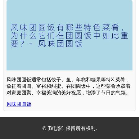
风味团圆饭通常包括饺子、鱼、年糕和糖果等特X 菜肴，
象征着团圆、富裕和甜蜜。在团圆饭中，这些菜肴承载着
对家庭团聚、幸福美满的美好祝愿，增添了节日的气氛。
风味团圆饭
© [B电影]. 保留所有权利.