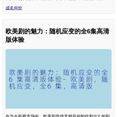
成名何价
欧美剧的魅力：随机应变的全6集高清
版体验
在当今影视市场中，欧美剧凭借其精良的制作和出X 的剧