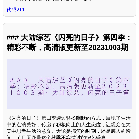
代码211
### 大陆综艺《闪亮的日子》第四季：
精彩不断，高清版更新至20231003期
《闪亮的日子》第四季透过轻松幽默的方式，展现了生活
中的点滴美好，传递了积极向上的人生态度，让观众在大
笑中思考生活的意义。无论是搞笑的时刻，还是感人的瞬
间，节目无疑是这个秋季不容错过的综艺盛宴。