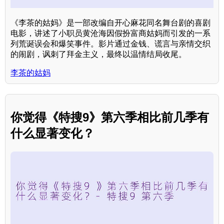
《李茶的姑妈》是一部改编自开心麻花同名舞台剧的喜剧
电影，讲述了小职员黄沧海因假扮富商姑妈而引发的一系
列荒诞误会和爆笑事件。影片通过金钱、谎言与亲情交织
的闹剧，讽刺了拜金主义，最终以温情结局收尾。
李茶的姑妈
你觉得《特搜9》第六季相比前几季有
什么显著变化？