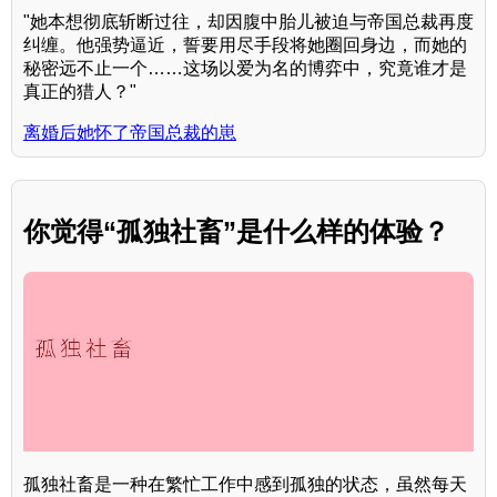
"她本想彻底斩断过往，却因腹中胎儿被迫与帝国总裁再度
纠缠。他强势逼近，誓要用尽手段将她圈回身边，而她的
秘密远不止一个……这场以爱为名的博弈中，究竟谁才是
真正的猎人？"
离婚后她怀了帝国总裁的崽
你觉得“孤独社畜”是什么样的体验？
孤独社畜是一种在繁忙工作中感到孤独的状态，虽然每天