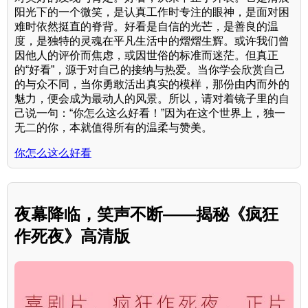
阳光下的一个微笑，是认真工作时专注的眼神，是面对困
难时依然挺直的脊背。好看是自信的光芒，是善良的温
度，是独特的灵魂在平凡生活中的熠熠生辉。或许我们曾
因他人的评价而焦虑，或因世俗的标准而迷茫。但真正
的“好看”，源于对自己的接纳与热爱。当你学会欣赏自己
的与众不同，当你勇敢活出真实的模样，那份由内而外的
魅力，便会成为最动人的风景。所以，请对着镜子里的自
己说一句：“你怎么这么好看！”因为在这个世界上，独一
无二的你，本就值得所有的温柔与赞美。
你怎么这么好看
夜幕降临，笑声不断——揭秘《疯狂
作死夜》高清版