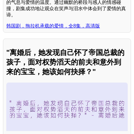
的气息与爱情的温度。通过幽默的桥段与感人的情感碰
撞，剧集成功地让观众在笑声与泪水中体会到了爱情的真
谛。
韩国剧，拖拉机承载的爱情，全8集，高清版
"离婚后，她发现自己怀了帝国总裁的
孩子，面对权势滔天的前夫和意外到
来的宝宝，她该如何抉择？"