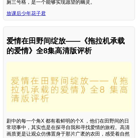
厕三号格，是一个能够实现愿望的幽灵。
放课后少年花子君
爱情在田野间绽放——《拖拉机承载
的爱情》全8集高清版评析
剧中的每一个角X 都有着鲜明的个X ，他们在田野间的日
常琐事中，其实也是在探寻自我和寻找爱情的旅程。高清
画质更是让观众仿佛置身于那片广袤的农田，感受着自然