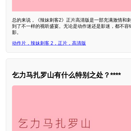
总的来说，《辣妹刺客2》正片高清版是一部充满激情和
到了不一样的视听盛宴。无论是动作迷还是影迷，都不容
影。
动作片，辣妹刺客 2，正片，高清版
乞力马扎罗山有什么特别之处？****