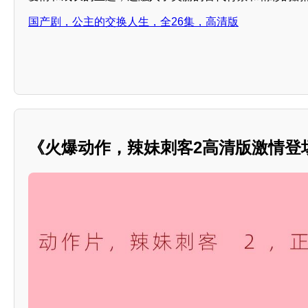
国产剧，公主的交换人生，全26集，高清版
《火爆动作，辣妹刺客2高清版激情登