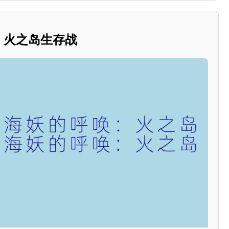
唤：火之岛生存战