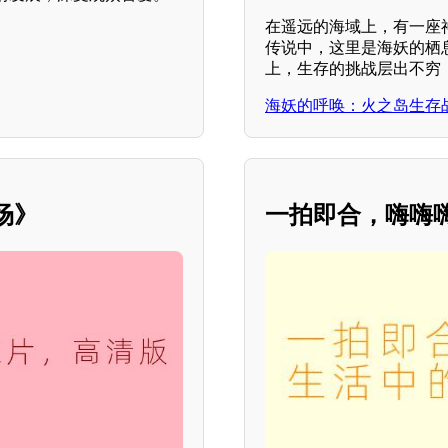
在遥远的海域上，有一座
传说中，这里是海妖的栖
上，生存的挑战层出不穷
海妖的呼唤：火之岛生存
场》
一拍即合，嗨嗨