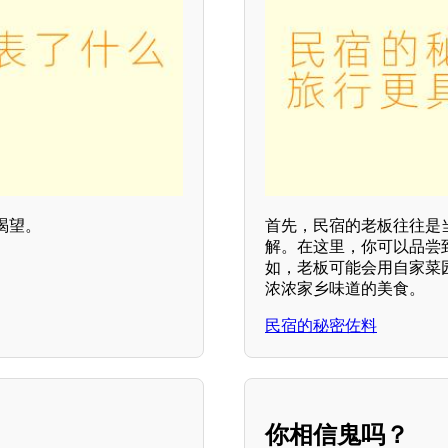
渴望。
首先，民宿的老板往往是
解。在这里，你可以品尝
如，老板可能会用自家菜
浓浓家乡味道的美食。
民宿的秘密佐料
你相信鬼吗？