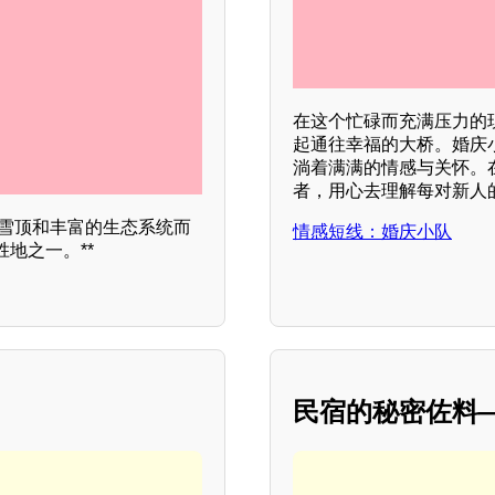
在这个忙碌而充满压力的
起通往幸福的大桥。婚庆
淌着满满的情感与关怀。
者，用心去理解每对新人
的雪顶和丰富的生态系统而
情感短线：婚庆小队
地之一。**
民宿的秘密佐料