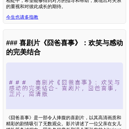
相处中，希望能够得到对方的指导和帮助，展现出对关系
的重视和对彼此成长的期待。
今生也请多指教
### 喜剧片《囧爸喜事》：欢笑与感动
的完美结合
《囧爸喜事》是一部令人捧腹的喜剧片，以其高清画质和
精彩的剧情吸引了无数观众。影片讲述了一位父亲在女儿