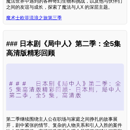
魔法世界中遇到的各种奇幻生物和挑战，以及他与伙伴们
之间的友谊与成长，探索了魔法与人X 的深层主题。
魔术士欧菲流浪之旅第三季
### 日本剧《局中人》第二季：全5集
高清版精彩回顾
第二季继续围绕主人公在职场与家庭之间挣扎的故事展
开，剧中紧张的情节、复杂的人物关系和引人入胜的案件