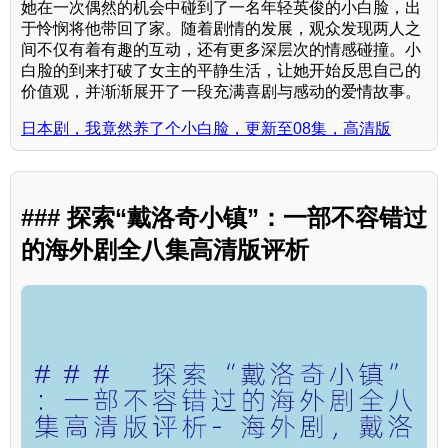
她在一次偶然的机会中碰到了一名年轻英俊的小白脸，出
于怜悯将他带回了家。随着剧情的发展，观众发现两人之
间不仅有着有趣的互动，还有更多深层次的情感碰撞。小
白脸的到来打破了女主的平静生活，让她开始反思自己的
价值观，并渐渐展开了一段充满喜剧与感动的爱情故事。
日本剧，我竟然养了个小白脸，更新至08集，高清版
### 探索“戴洛奇小镇”：一部不容错过
的海外剧全八集高清版评析