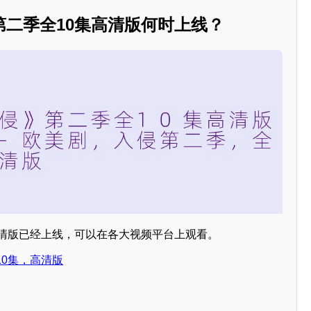
第二季全10集高清版何时上线？
高清版已经上线，可以在各大视频平台上观看。
0集，高清版