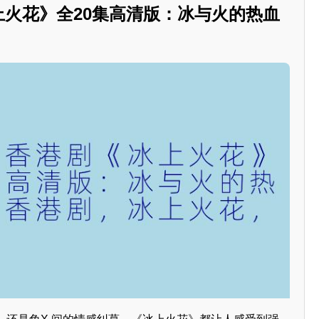
冰上火花》全20集高清版：冰与火的热血