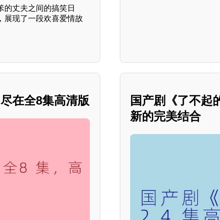
笨的丈夫之间的搞笑日
，展现了一段欢喜爱情故
尽在全8集高清版
国产剧《了不起
新的完美结合