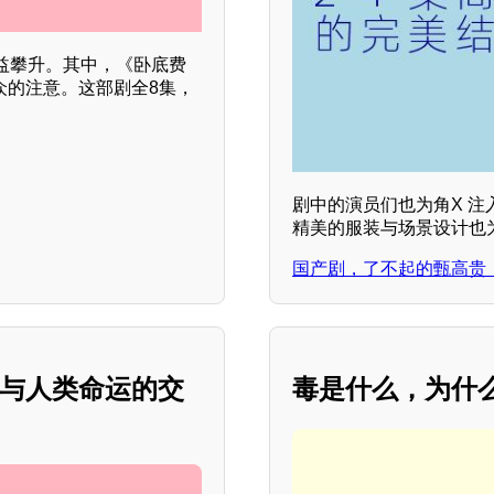
益攀升。其中，《卧底费
众的注意。这部剧全8集，
剧中的演员们也为角X 注
精美的服装与场景设计也
国产剧，了不起的甄高贵
知与人类命运的交
毒是什么，为什