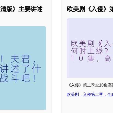
高清版》主要讲述
欧美剧《入侵》
《入侵》第二季全10集
欧美剧，入侵第二季，全1