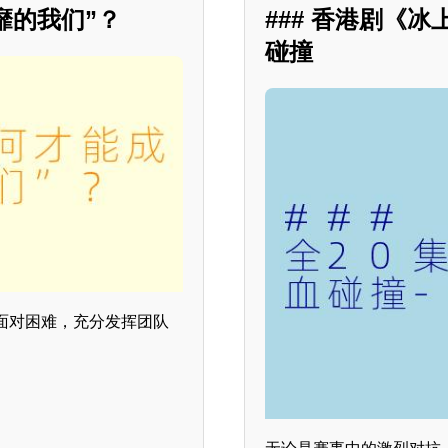
靡的我们”？
### 香港剧《
碰撞
面对困难，充分发挥团队