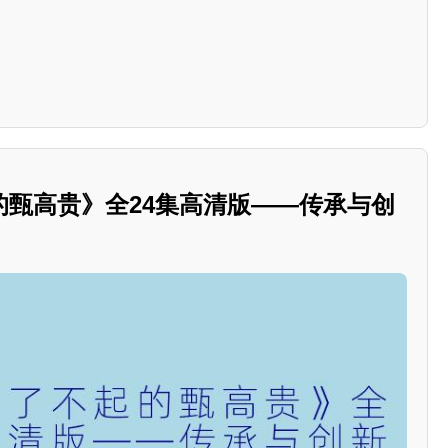
的甄高贵》全24集高清版——传承与创