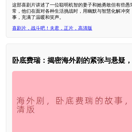
这部喜剧片讲述了一位聪明机智的妻子和她勇敢但有些愚
常，他们在面对各种生活挑战时，用幽默与智慧化解冲突
事，充满了温暖和笑声。
喜剧片，战斗吧！夫君，正片，高清版
卧底费瑞：揭密海外剧的紧张与悬疑，