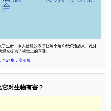
入了生命，令人信服的表演让每个角X 都鲜活起来。此外，
为观众提供了视觉上的享受。
，全24集，高清版
么它对生物有害？