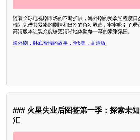
随着全球电视剧市场的不断扩展，海外剧的受欢迎程度日
瑞》凭借其紧凑的剧情和出X 的角X 塑造，牢牢吸引了观
高清版本让观众能够更清晰地体验每一幕的紧张氛围。
海外剧，卧底费瑞的故事，全8集，高清版
### 火星失业后图签第一季：探索未
汇