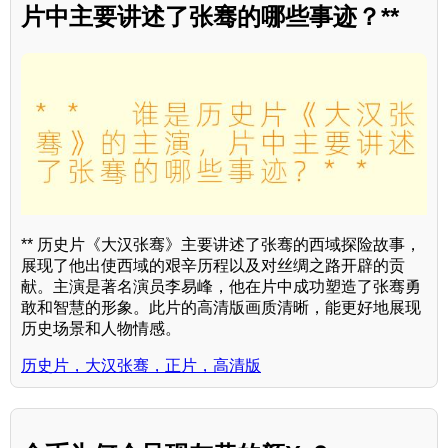
片中主要讲述了张骞的哪些事迹？**
** 历史片《大汉张骞》主要讲述了张骞的西域探险故事，
展现了他出使西域的艰辛历程以及对丝绸之路开辟的贡
献。主演是著名演员李易峰，他在片中成功塑造了张骞勇
敢和智慧的形象。此片的高清版画质清晰，能更好地展现
历史场景和人物情感。
历史片，大汉张骞，正片，高清版