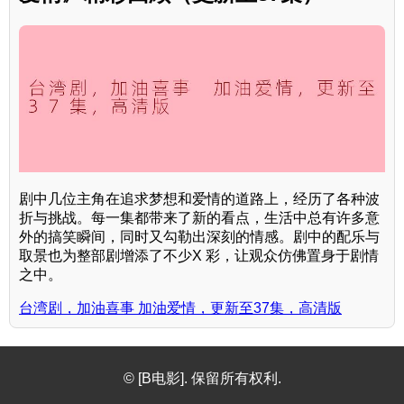
剧中几位主角在追求梦想和爱情的道路上，经历了各种波
折与挑战。每一集都带来了新的看点，生活中总有许多意
外的搞笑瞬间，同时又勾勒出深刻的情感。剧中的配乐与
取景也为整部剧增添了不少X 彩，让观众仿佛置身于剧情
之中。
台湾剧，加油喜事 加油爱情，更新至37集，高清版
© [B电影]. 保留所有权利.