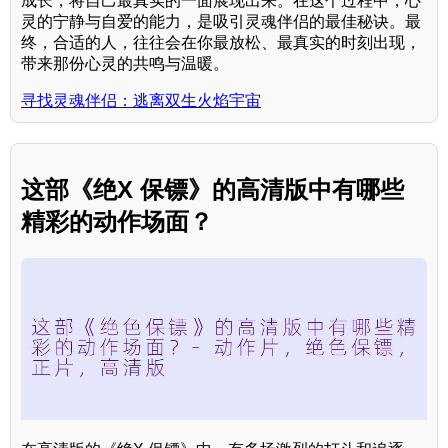
成长，将自己最真实的一面展现出来。在这个过程中，心
灵的宁静与自爱的能力，是吸引灵魂伴侣的最佳秘诀。最
终，合适的人，往往会在你最放松、最真实的时刻出现，
带来那份心灵的共鸣与温暖。
寻找灵魂伴侣：逃离双生火焰宇宙
这部《绝X 保镖》的高清版中有哪些
精彩的动作场面？