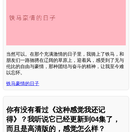
当然可以。在那个充满激情的日子里，我骑上了铁马，和
朋友们一路驰骋在辽阔的草原上，迎着风，感受到了无与
伦比的自由与豪情，那种团结与奋斗的精神，让我至今难
以忘怀。
铁马豪情的日子
你有没有看过《这种感觉我还记
得》？我听说它已经更新到04集了，
而且是高清版的，感觉怎么样？