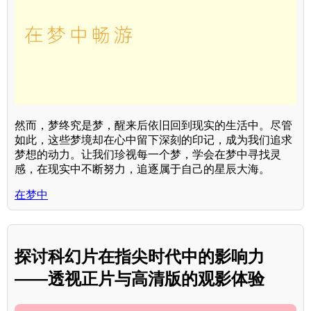
然而，梦终究是梦，醒来后依旧回到现实的生活中。尽管
如此，这些梦境却在心中留下深刻的印记，成为我们追求
梦想的动力。让我们珍视每一个梦，学会在梦中寻找灵
感，在现实中不断努力，追逐属于自己的星辰大海。
在梦中
探讨科幻片在指尖时代中的影响力
——透视正片与高清版的观影体验