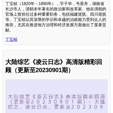
丁宝桢（1820年－1890年），字子华，号星舟，湖南省
长沙市人，清朝末年著名的政治家和改革家。他在清朝的
官场上曾担任过多种重要职务，包括福建巡抚、四川巡抚
等。丁宝桢以其深厚的学识和卓越的治政能力受到众人的
推崇，尤其在推进地方治理和经济发展方面做出了显著贡
献。
丁宝桢
大陆综艺《凌云日志》高清版精彩回
顾（更新至20230901期）