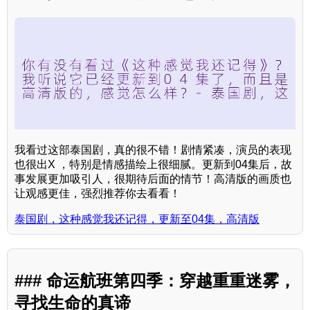
我看过这部泰国剧，真的很不错！剧情紧凑，演员的表现
也很出X ，特别是情感描绘上很细腻。更新到04集后，故
事发展更加吸引人，很期待后面的情节！高清版的画质也
让观感更佳，强烈推荐你去看看！
泰国剧，这种感觉我还记得，更新至04集，高清版
### 命运航班第四季：穿越重重迷雾，
寻找生命的真谛