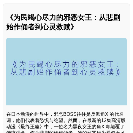
《为民竭心尽力的邪恶女王：从悲剧
始作俑者到心灵救赎》
在日本动漫的世界中，邪恶BOSS往往是反派角X 的代名
词，他们代表着恐惧与绝望。然而，在最新的12集高清版
动漫《最终王座》中，一位名为黑夜女王的角X 却颠覆了
传统观念。作为悲剧的始作俑者，她的邪恶行为看似无可