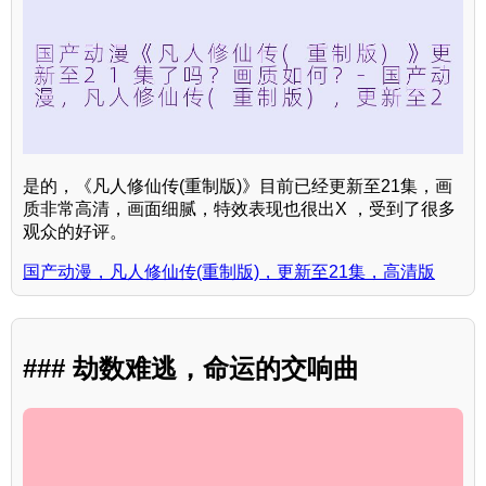
是的，《凡人修仙传(重制版)》目前已经更新至21集，画
质非常高清，画面细腻，特效表现也很出X ，受到了很多
观众的好评。
国产动漫，凡人修仙传(重制版)，更新至21集，高清版
### 劫数难逃，命运的交响曲