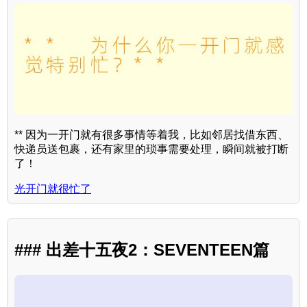
** 因为一开门就有很多事情等着我，比如邻居找借东西、
快递员送包裹，还有家里的琐事需要处理，瞬间就被打断
了！
光开门就很忙了
### 出差十五夜2：SEVENTEEN篇