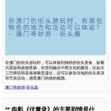
在澳门的街头游玩时，可以体验到独特的街头美食，如葡
式蛋挞和炭烧香肠，欣赏到融合中西文化的建筑，比如大
三巴牌坊和圣保禄教堂遗址，还可以参加当地的街头表演
和节庆活动，感受澳门热情的氛围。
澳门奇妙游·街头篇
** 电影《伏魔录》的主要剧情是什