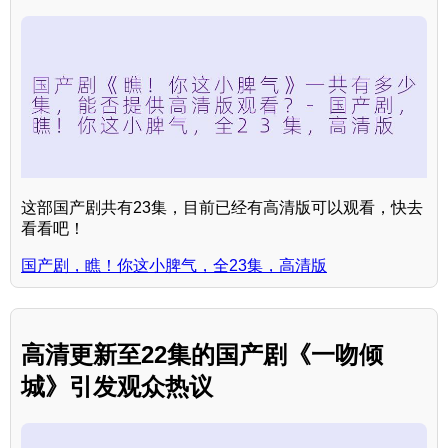
这部国产剧共有23集，目前已经有高清版可以观看，快去
看看吧！
国产剧，瞧！你这小脾气，全23集，高清版
高清更新至22集的国产剧《一吻倾
城》引发观众热议