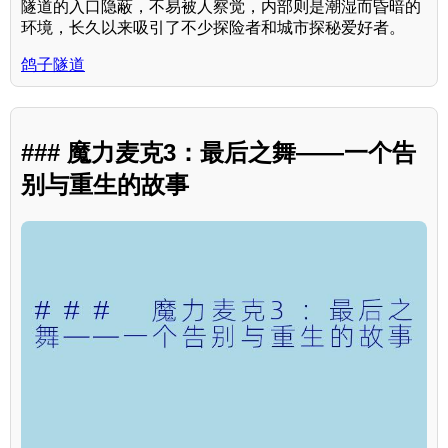
隧道的入口隐蔽，不易被人察觉，内部则是潮湿而昏暗的
环境，长久以来吸引了不少探险者和城市探秘爱好者。
鸽子隧道
### 魔力麦克3：最后之舞——一个告
别与重生的故事