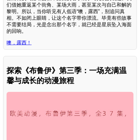
们借她重返某个街角、某场大雨，甚至某次与自己和解的
黎明。所以，当你听见有人低语“噢，露西”，别追问真
相。不如闭上眼睛，让这个名字带你漂流。毕竟有些故事
不需要结局，光是念出那个名字，就已经是星辰坠入海面
的回响。
噢，露西！
探索《布鲁伊》第三季：一场充满温
馨与成长的动漫旅程