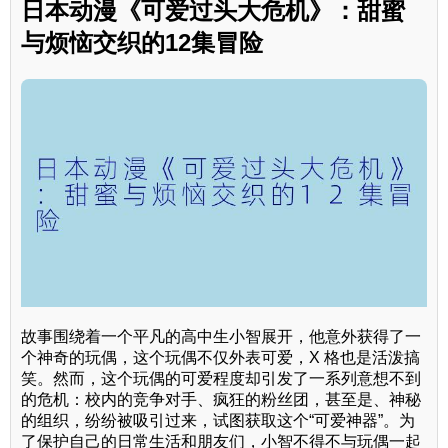
日本动漫《可爱过头大危机》：甜蜜
与烦恼交织的12集冒险
故事围绕着一个平凡的高中生小智展开，他意外获得了一
个神奇的玩偶，这个玩偶不仅外表可爱，X 格也是活泼搞
笑。然而，这个玩偶的可爱程度却引发了一系列意想不到
的危机：校内的竞争对手、疯狂的粉丝团，甚至是、神秘
的组织，纷纷被吸引过来，试图获取这个“可爱神器”。为
了保护自己的日常生活和朋友们，小智不得不与玩偶一起