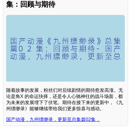
集：回顾与期待
随着故事的发展，粉丝们对后续剧情的期待愈发高涨。无
论是角X 的命运抉择，还是令人心驰神往的战斗场面，都
为未来的发展埋下了伏笔。期待在接下来的更新中，《九
州缥缈录》能够继续带给我们更多惊喜与感动。
国产动漫，九州缥缈录，更新至总集篇02集，