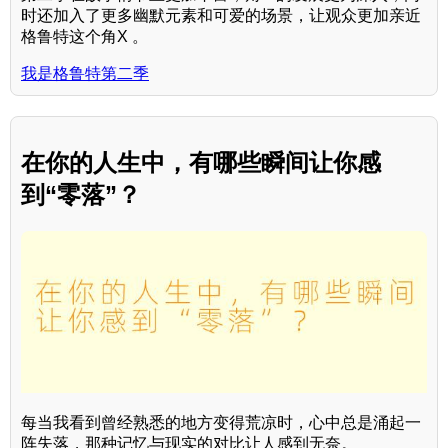
时还加入了更多幽默元素和可爱的场景，让观众更加亲近
格鲁特这个角X 。
我是格鲁特第二季
在你的人生中，有哪些瞬间让你感
到“零落”？
每当我看到曾经熟悉的地方变得荒凉时，心中总是涌起一
阵失落，那种记忆与现实的对比让人感到无奈。