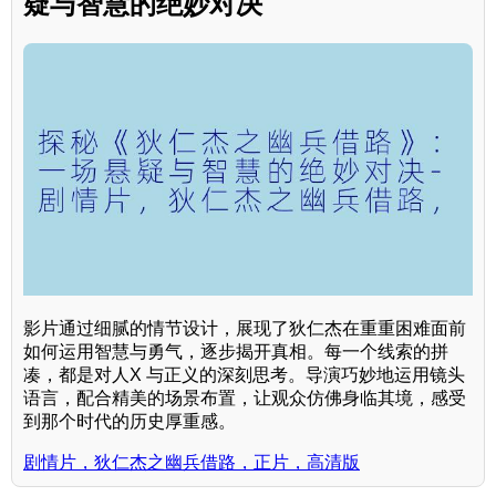
疑与智慧的绝妙对决
影片通过细腻的情节设计，展现了狄仁杰在重重困难面前
如何运用智慧与勇气，逐步揭开真相。每一个线索的拼
凑，都是对人X 与正义的深刻思考。导演巧妙地运用镜头
语言，配合精美的场景布置，让观众仿佛身临其境，感受
到那个时代的历史厚重感。
剧情片，狄仁杰之幽兵借路，正片，高清版