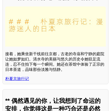
接着，她乘坐新干线前往京都，古老的寺庙和宁静的庭院
让她如梦如幻。清水寺的美丽与悠久的历史令她驻足流
连，忍不住拍下每一个瞬间。她还在茶馆中体验了正宗的
日本茶道，品味那份淡雅与恬静。
朴夏京旅行记
** 偶然遇见的你，让我想到了命运的
安排，你觉得这是一种巧合还是必然