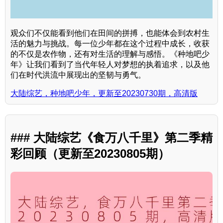
观众们不仅能看到他们在田间的拼搏，也能体会到农村生
活的魅力与挑战。每一位少年都在这个过程中成长，收获
的不仅是农作物，还有对生活的理解与感悟。《种地吧少
年》让我们看到了当代年轻人对梦想的执着追求，以及他
们在时代洪流中展现出的坚韧与勇气。
大陆综艺，种地吧少年，更新至20230730期，高清版
### 大陆综艺《食万八千里》第二季精
彩回顾（更新至20230805期）