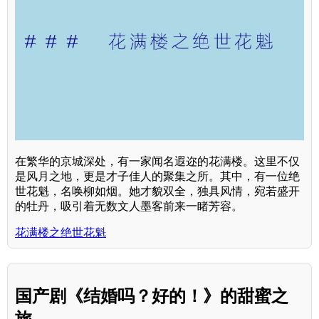
在繁华的京城深处，有一家闻名遐迩的花满楼。这里不仅
是风月之地，更是才子佳人的聚集之所。其中，有一位绝
世花魁，名唤柳如烟。她才貌双全，独具风情，宛若盛开
的牡丹，吸引着无数文人墨客前来一睹芳容。
花满楼之绝世花魁
国产剧《结婚吗？好的！》的甜蜜之
旅