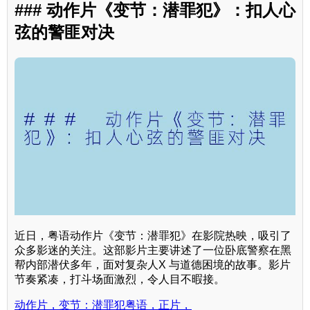
### 动作片《变节：潜罪犯》：扣人心
弦的警匪对决
近日，粤语动作片《变节：潜罪犯》在影院热映，吸引了
众多影迷的关注。这部影片主要讲述了一位卧底警察在黑
帮内部潜伏多年，面对复杂人X 与道德困境的故事。影片
节奏紧凑，打斗场面激烈，令人目不暇接。
动作片，变节：潜罪犯粤语，正片，