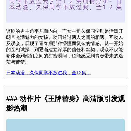
该剧的男主角平凡而内向，而女主角久保同学则是活泼开
朗且充满魅力的女孩。动画通过两人之间的相遇、互动以
及误会，展现了青春期那种懵懂而复杂的情感。从一开始
的互相试探，到逐渐建立深厚的信任和默契，观众不仅能
够体会到他们之间的甜蜜瞬间，也能感受到青春带来的迷
茫与苦楚。
日本动漫，久保同学不放过我，全12集，
### 动作片《王牌替身》高清版引发观
影热潮