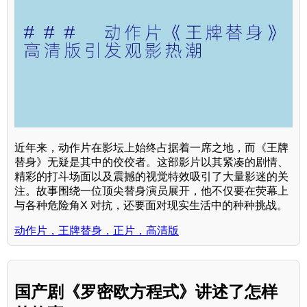
近年来，动作片在影坛上始终占据着一席之地，而《王牌
替身》无疑是其中的佼佼者。这部影片以其紧凑的剧情、
精彩的打斗场面以及震撼的视觉特效吸引了大量影迷的关
注。故事围绕一位顶尖替身演员展开，他不仅要在荧幕上
与各种危险角X 对抗，还要面对现实生活中的种种挑战。
动作片，王牌替身，正片，高清版
国产剧《罗密欧方程式》讲述了怎样