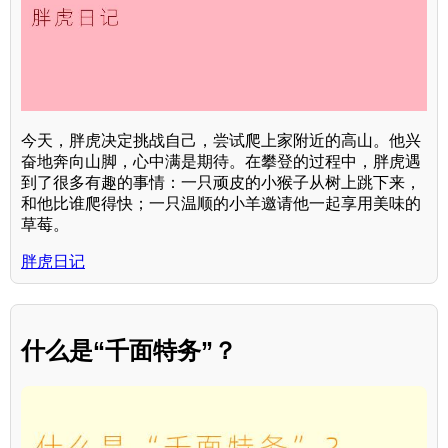
今天，胖虎决定挑战自己，尝试爬上家附近的高山。他兴
奋地奔向山脚，心中满是期待。在攀登的过程中，胖虎遇
到了很多有趣的事情：一只顽皮的小猴子从树上跳下来，
和他比谁爬得快；一只温顺的小羊邀请他一起享用美味的
草莓。
胖虎日记
什么是“千面特务”？