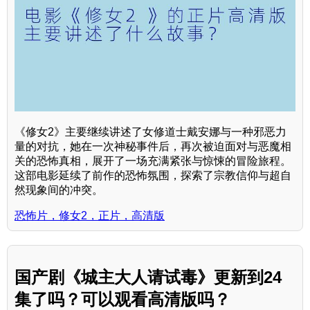
《修女2》主要继续讲述了女修道士戴安娜与一种邪恶力
量的对抗，她在一次神秘事件后，再次被迫面对与恶魔相
关的恐怖真相，展开了一场充满紧张与惊悚的冒险旅程。
这部电影延续了前作的恐怖氛围，探索了宗教信仰与超自
然现象间的冲突。
恐怖片，修女2，正片，高清版
国产剧《城主大人请试毒》更新到24
集了吗？可以观看高清版吗？