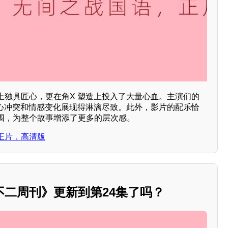
上独具匠心，更在角X 塑造上投入了大量心血。主演们的
内心冲突和情感变化展现得淋漓尽致。此外，影片的配乐恰
围，为整个故事增添了更多的层次感。
正片，高清版
不二周刊》更新到第24集了吗？