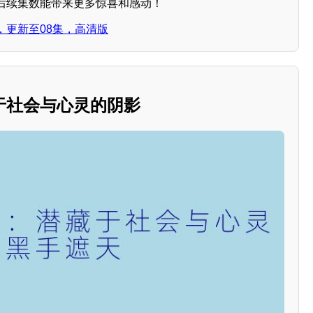
后续集数能带来更多惊喜和感动！
，更新至08集，高清版
于社会与心灵的阴影