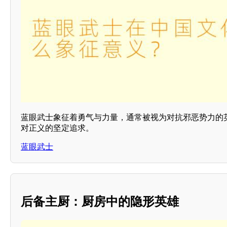
蓝眼武士象征着勇气与力量，通常被视为对抗邪恶势力的
对正义的坚定追求。
蓝眼武士
后备主厨：厨房中的隐形英雄