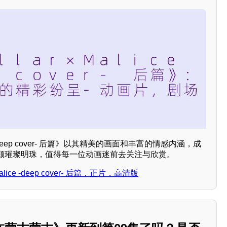
e -deep cover- 后篇》以其精美的画面和丰富的情感内涵，成
颗璀璨明珠，值得每一位动画迷前去关注与欣赏。
lice -deep cover- 后篇，正片，高清版