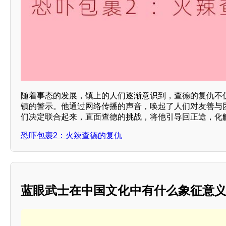
随着事态的发展，镇上的人们逐渐意识到，查德的复仇不
镇的警示。他通过网络传播的声音，唤起了人们对友善与
们决定联合起来，直面查德的挑战，将他引导回正途，化
恐吓包裹2：火辣查德的复仇
蓝眼武士在中国文化中有什么象征意