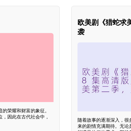
？
欧美剧《猎蛇求
袭
庭的荣耀和财富的象征。
位，因此在古代社会中，
随着故事的逐渐深入，很
来的剧情充满期待。无论