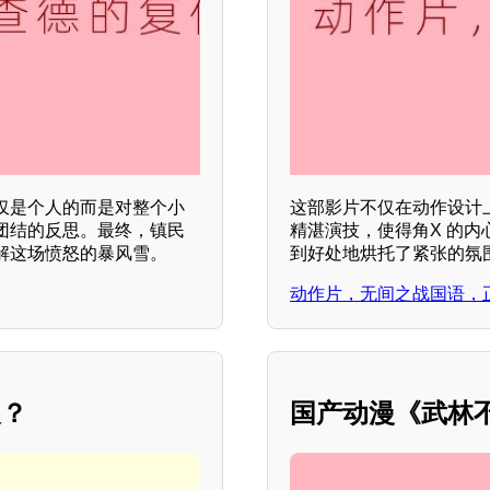
仅是个人的而是对整个小
这部影片不仅在动作设计
团结的反思。最终，镇民
精湛演技，使得角X 的
解这场愤怒的暴风雪。
到好处地烘托了紧张的氛
动作片，无间之战国语，
义？
国产动漫《武林