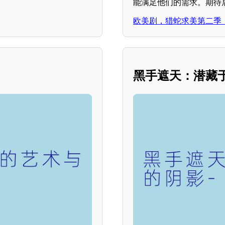
能满足他们的需求。期待
欧美剧，猎蛇求美第二季
黑手遮天：潜藏