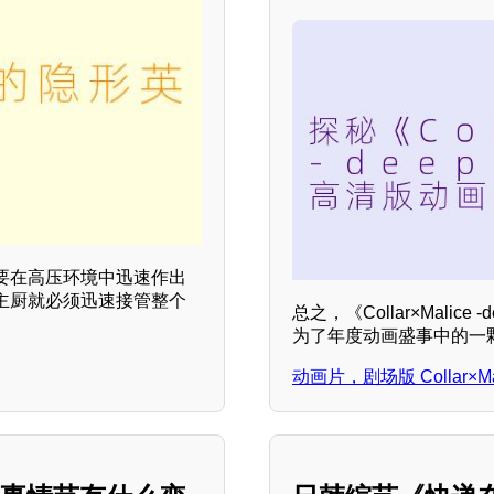
要在高压环境中迅速作出
主厨就必须迅速接管整个
总之，《Collar×Malic
为了年度动画盛事中的一
动画片，剧场版 Collar×Ma