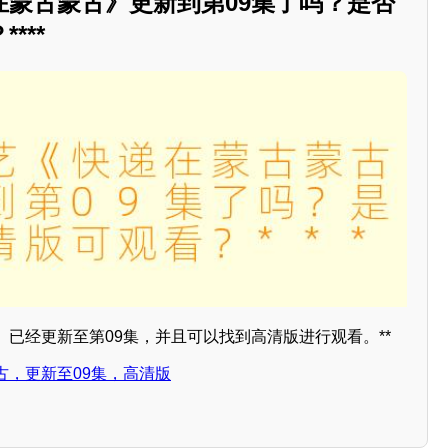
在蒙古蒙古》更新到第09集了吗？是否
***
已经更新至第09集，并且可以找到高清版进行观看。**
古，更新至09集，高清版