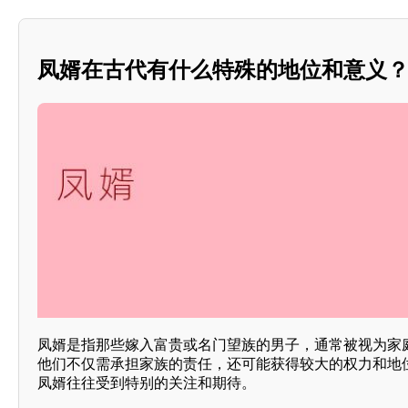
凤婿在古代有什么特殊的地位和意义
凤婿是指那些嫁入富贵或名门望族的男子，通常被视为家
他们不仅需承担家族的责任，还可能获得较大的权力和地
凤婿往往受到特别的关注和期待。