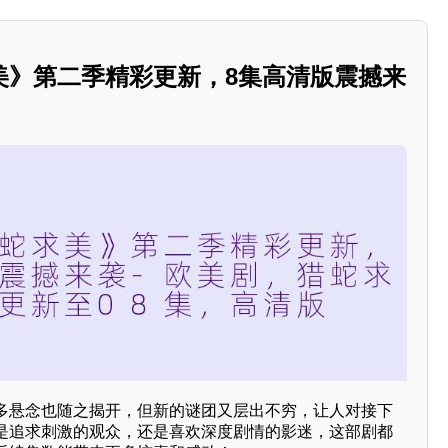
美》第二季精彩更新，8集高清版震撼来
多悬念也随之揭开，但新的谜团又层出不穷，让人对接下
是追求刺激的观众，还是喜欢深度剧情的影迷，这部剧都