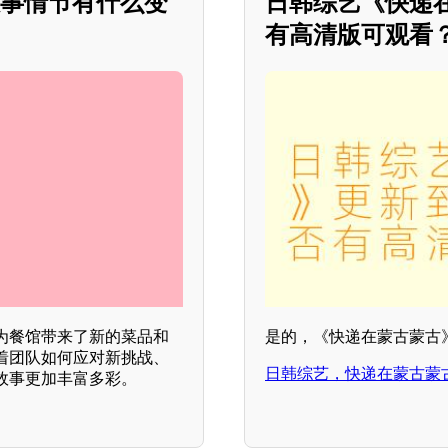
故事情节有什么变
日韩综艺《快递
有高清版可观看？*
为餐馆带来了新的菜品和
是的，《快递在蒙古蒙古》
着团队如何应对新挑战、
日韩综艺，快递在蒙古蒙
故事更加丰富多彩。