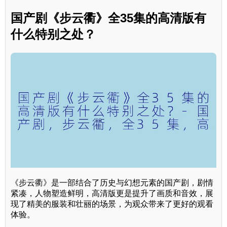
国产剧《步云衢》全35集的高清版有
什么特别之处？
《步云衢》是一部结合了历史与幻想元素的国产剧，剧情
紧凑，人物塑造鲜明，高清版更是提升了画质和音效，展
现了精美的服装和壮丽的场景，为观众带来了更好的观看
体验。