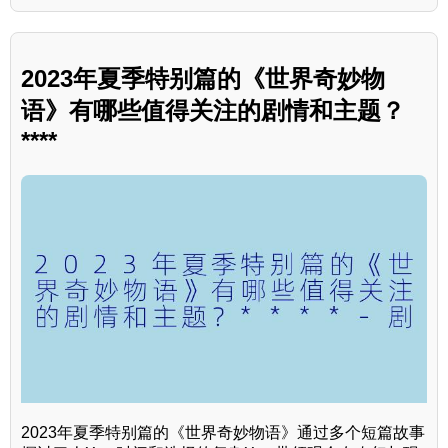
2023年夏季特别篇的《世界奇妙物
语》有哪些值得关注的剧情和主题？
****
2023年夏季特别篇的《世界奇妙物语》通过多个短篇故事