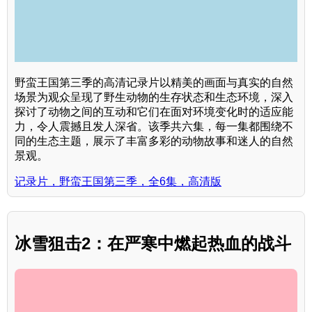
野蛮王国第三季的高清记录片以精美的画面与真实的自然
场景为观众呈现了野生动物的生存状态和生态环境，深入
探讨了动物之间的互动和它们在面对环境变化时的适应能
力，令人震撼且发人深省。该季共六集，每一集都围绕不
同的生态主题，展示了丰富多彩的动物故事和迷人的自然
景观。
记录片，野蛮王国第三季，全6集，高清版
冰雪狙击2：在严寒中燃起热血的战斗