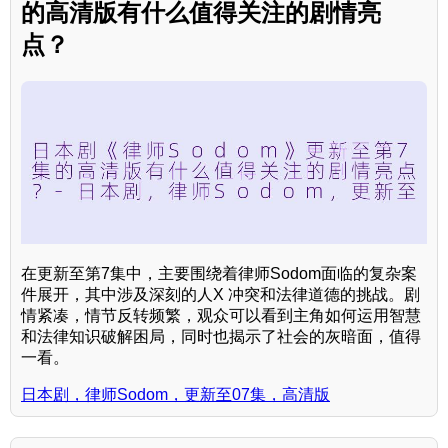
的高清版有什么值得关注的剧情亮
点？
在更新至第7集中，主要围绕着律师Sodom面临的复杂案
件展开，其中涉及深刻的人X 冲突和法律道德的挑战。剧
情紧凑，情节反转频繁，观众可以看到主角如何运用智慧
和法律知识破解困局，同时也揭示了社会的灰暗面，值得
一看。
日本剧，律师Sodom，更新至07集，高清版