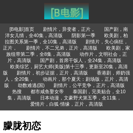
[B电影]首页
剧情片，异变者，正片，
国产剧，南
洋女儿情，全40集，高清版
阴影第一季
欧美剧，柏
拉图关系第一季，全10集，高清版
剧情片，失心病狂，
正片，
剧情片，不二兄弟，正片，高清版
欧美剧，家
族纽带第二季，全8集，高清版
动作片，文明社会，正
片，高清版
国产剧，首席干饭人，全24集，高清版
欧美综艺，厨艺大师(美版)第十三季，更新至20集，高清
版
剧情片，初步证据，正片，高清版
香港剧，师奶强
人，全20集，
动画片，那个夏天：剧场版，正片，高清
版
劫数难逃(国)
剧情片，公平竞争，正片，高清版
热搜
都市咸鱼娶女帝
泰国剧，完美贴合，全10
集，高清版
日本动漫，文豪野犬第五季，全11集，
爱情片，白狐·情缘，正片，高清版
朦胧初恋