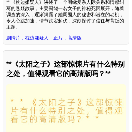
** 《枕边嫌疑人》讲述了一个围绕复杂人际关系和情感纠
葛的悬疑故事，主要围绕一名女子的神秘死因展开，随着
调查的深入，逐渐揭露了她周围人的秘密和潜在的动机，
令人心跳加速，情节跌宕起伏，深刻探讨了信任与背叛的
主题。
剧情片，枕边嫌疑人，正片，高清版
**《太阳之子》这部惊悚片有什么特别
之处，值得观看它的高清版吗？**