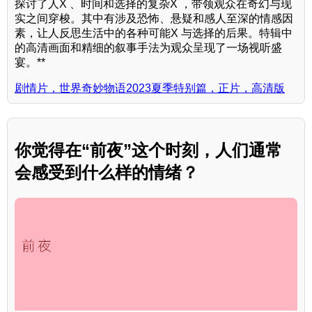
探讨了人X 、时间和选择的复杂X ，带领观众在奇幻与现
实之间穿梭。其中有涉及恐怖、悬疑和感人至深的情感因
素，让人反思生活中的各种可能X 与选择的后果。特辑中
的高清画面和精细的叙事手法为观众呈现了一场视听盛
宴。**
剧情片，世界奇妙物语2023夏季特别篇，正片，高清版
你觉得在“前夜”这个时刻，人们通常
会感受到什么样的情绪？