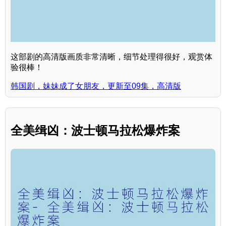
这部剧的高清版画质非常清晰，细节处理得很好，观赏体
验很棒！
韩国剧，妹妹成了女朋友，更新至09集，高清版
全美缉凶：波士顿马拉松爆炸案