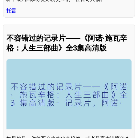
托雷
不容错过的记录片——《阿诺·施瓦辛
格：人生三部曲》全3集高清版