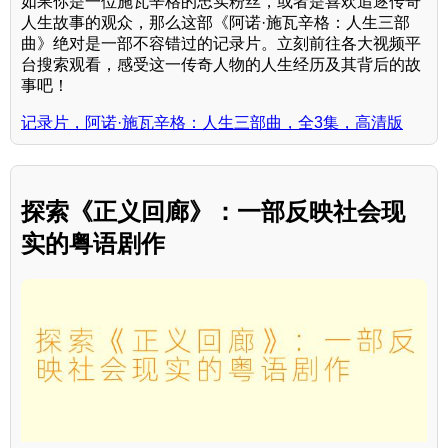
如果你是一位施瓦辛格的忠实粉丝，或者是喜欢追逐传奇
人生故事的观众，那么这部《阿诺·施瓦辛格：人生三部
曲》绝对是一部不容错过的记录片。立刻前往各大视频平
台搜索观看，感受这一传奇人物的人生经历及其背后的故
事吧！
记录片，阿诺·施瓦辛格：人生三部曲，全3集，高清版
探索《正义回廊》：一部反映社会现
实的粤语剧作