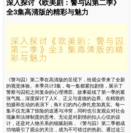
深入探讨《欧美剧：警与囚第二季》
全3集高清版的精彩与魅力
《警与囚》第二季在高清版的呈现下，给观众带来了全新
的视觉体验。本季共计3集，每一集都紧扣剧情，展示了
警察与囚犯之间复杂的心理博弈。故事延续了第一季的紧
张气氛，深度探讨了人X 、正义与道德的边界。在精致的
拍摄和生动的表演下，角X 们的内心挣扎愈加真实。每一
集不仅充满了惊险的追逐与冲突，同时也引发观众对社会
现象和法律制度的思考。无论是对剧情的扣人心弦的设
计，还是对人物关系的细腻刻画，《警与囚》第二季都成
功地吸引了观众的关注，成为不可错过的热剧。通过这三