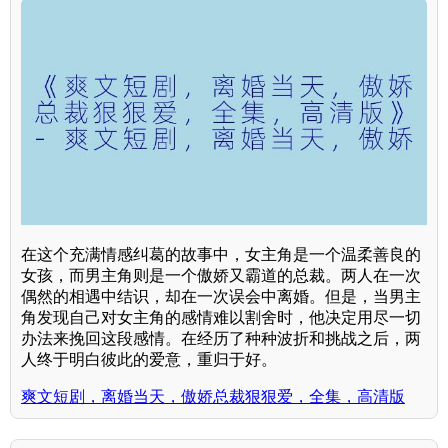
在这个充满情感纠葛的故事中，女主角是一个温柔善良的
女孩，而男主角则是一个傲娇又霸道的总裁。两人在一次
偶然的相遇中结识，却在一次误会中离婚。但是，当男主
角发现自己对女主角的感情难以割舍时，他决定用尽一切
办法来挽回这段感情。在经历了种种波折和挑战之后，两
人终于明白彼此的爱意，重归于好。
爽文短剧，离婚当天，傲娇总裁狠狠爱，全集，高清版