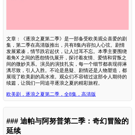
文章：《逐浪之夏第二季》是一部备受欧美观众喜爱的剧
集，第二季在高清版推出，共有8集内容扣人心弦。剧情
发展紧凑，情节跌宕起伏，让人过耳不忘。本季主要围绕
着角X 之间的恩怨情仇展开，探讨着友情、爱情和背叛之
间的微妙关系。演员的演技扎实，每一个细节都表现得淋
漓尽致，引人入胜。不论是悬疑、剧情还是人物塑造，都
展现了欧美剧的高水准。观众们不容错过这部令人期待的
续篇，让我们一同追寻逐浪之夏的精彩旅程。
欧美剧，逐浪之夏第二季，全8集，高清版
### 迪帕与阿努普第二季：奇幻冒险的
延续