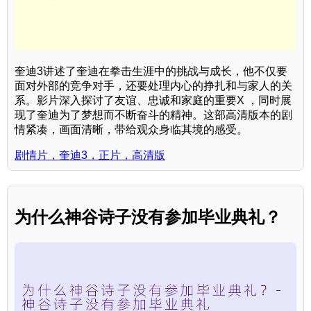
奎迪3讲述了奎迪在拳击生涯中的挑战与成长，他不仅要
面对外部的竞争对手，还要处理内心的挣扎和与家人的关
系。影片深入探讨了友谊、忠诚和家庭的重要X ，同时展
现了奎迪为了梦想而不断奋斗的精神。这部高清版本的剧
情紧凑，画面清晰，带给观众身临其境的感受。
剧情片，奎迪3，正片，高清版
为什么神谷诗子没有参加毕业典礼？