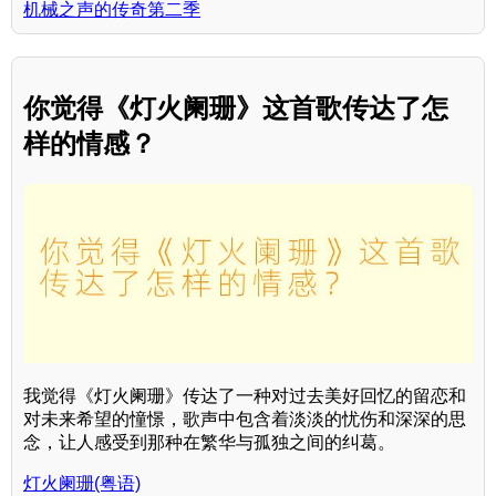
机械之声的传奇第二季
你觉得《灯火阑珊》这首歌传达了怎
样的情感？
我觉得《灯火阑珊》传达了一种对过去美好回忆的留恋和
对未来希望的憧憬，歌声中包含着淡淡的忧伤和深深的思
念，让人感受到那种在繁华与孤独之间的纠葛。
灯火阑珊(粤语)