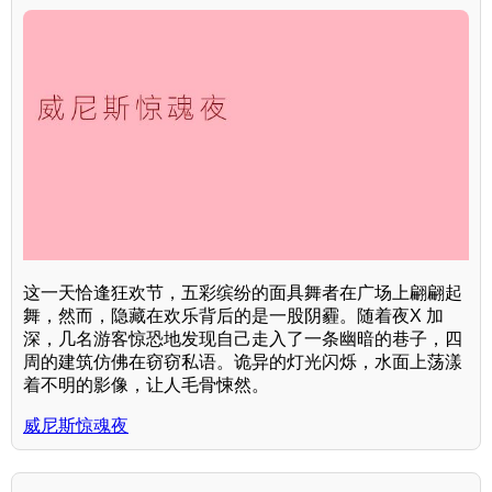
这一天恰逢狂欢节，五彩缤纷的面具舞者在广场上翩翩起
舞，然而，隐藏在欢乐背后的是一股阴霾。随着夜X 加
深，几名游客惊恐地发现自己走入了一条幽暗的巷子，四
周的建筑仿佛在窃窃私语。诡异的灯光闪烁，水面上荡漾
着不明的影像，让人毛骨悚然。
威尼斯惊魂夜