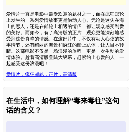
爱情片一直是电影中最受欢迎的题材之一，而在疯狂邮轮
上发生的一系列爱情故事更是触动人心。无论是迷失在海
上的恋人，还是在邮轮上相遇的情侣，都让观众感受到爱
的美好。而如今，有了高清版的正片，观众更能深刻地感
受到这份真挚的情感。在这部片中，不仅有动人心弦的故
事情节，还有绚丽的海景和疯狂的船上趴体，让人目不转
睛。这部电影不仅是一场浪漫的旅程，更是一次生动的爱
情体验。趁着高清版登陆大银幕，赶紧约上心爱的人，一
起感受这份浪漫吧！
爱情片，疯狂邮轮，正片，高清版
在生活中，如何理解“毒来毒往”这句
话的含义？