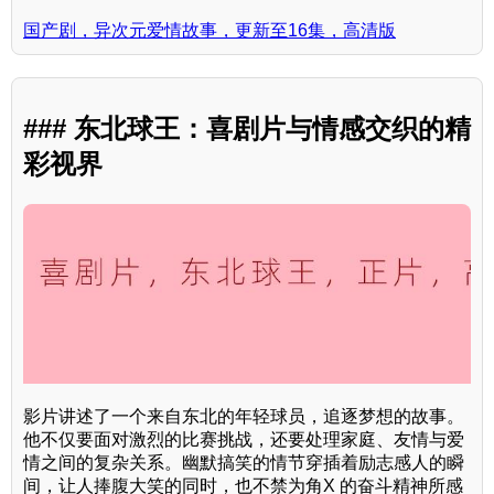
国产剧，异次元爱情故事，更新至16集，高清版
### 东北球王：喜剧片与情感交织的精
彩视界
影片讲述了一个来自东北的年轻球员，追逐梦想的故事。
他不仅要面对激烈的比赛挑战，还要处理家庭、友情与爱
情之间的复杂关系。幽默搞笑的情节穿插着励志感人的瞬
间，让人捧腹大笑的同时，也不禁为角X 的奋斗精神所感