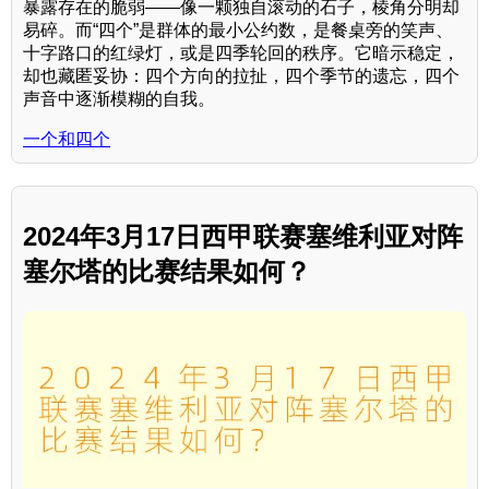
暴露存在的脆弱——像一颗独自滚动的石子，棱角分明却
易碎。而“四个”是群体的最小公约数，是餐桌旁的笑声、
十字路口的红绿灯，或是四季轮回的秩序。它暗示稳定，
却也藏匿妥协：四个方向的拉扯，四个季节的遗忘，四个
声音中逐渐模糊的自我。
一个和四个
2024年3月17日西甲联赛塞维利亚对阵
塞尔塔的比赛结果如何？