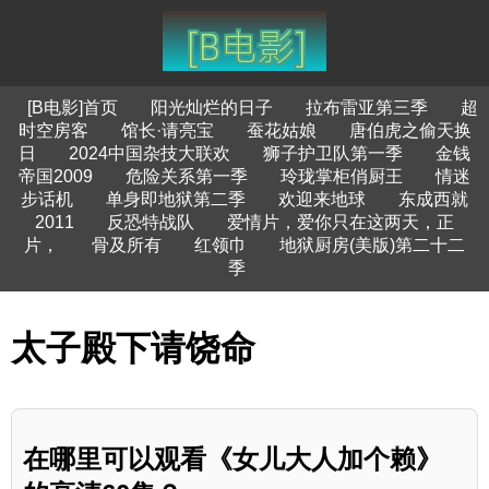
[B电影]首页
阳光灿烂的日子
拉布雷亚第三季
超
时空房客
馆长·请亮宝
蚕花姑娘
唐伯虎之偷天换
日
2024中国杂技大联欢
狮子护卫队第一季
金钱
帝国2009
危险关系第一季
玲珑掌柜俏厨王
情迷
步话机
单身即地狱第二季
欢迎来地球
东成西就
2011
反恐特战队
爱情片，爱你只在这两天，正
片，
骨及所有
红领巾
地狱厨房(美版)第二十二
季
太子殿下请饶命
在哪里可以观看《女儿大人加个赖》