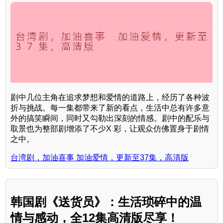
剧中几位主角在追求梦想和爱情的道路上，经历了各种波
折与挑战。每一集都带来了新的看点，生活中总有许多意
外的搞笑瞬间，同时又勾勒出深刻的情感。剧中的配乐与
取景也为整部剧增添了不少X 彩，让观众仿佛置身于剧情
之中。
台湾剧，加油喜事 加油爱情，更新至37集，高清版
韩国剧《送货员》：生活琐碎中的温
情与感动，全12集高清版尽享！