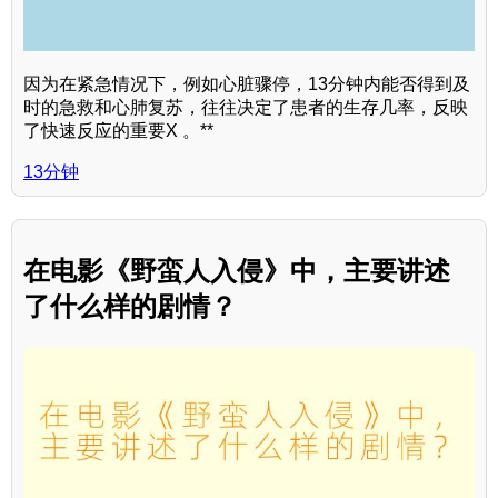
因为在紧急情况下，例如心脏骤停，13分钟内能否得到及
时的急救和心肺复苏，往往决定了患者的生存几率，反映
了快速反应的重要X 。**
13分钟
在电影《野蛮人入侵》中，主要讲述
了什么样的剧情？