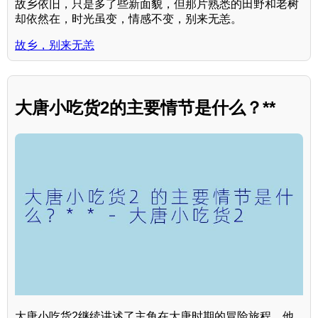
故乡依旧，只是多了些新面貌，但那片熟悉的田野和老树
却依然在，时光虽变，情感不变，别来无恙。
故乡，别来无恙
大唐小吃货2的主要情节是什么？**
大唐小吃货2继续讲述了主角在大唐时期的冒险旅程，他