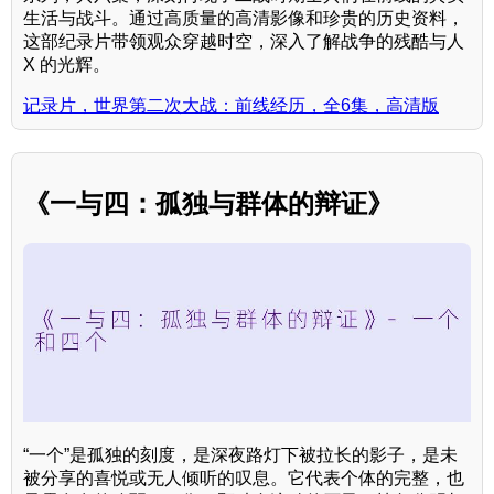
生活与战斗。通过高质量的高清影像和珍贵的历史资料，
这部纪录片带领观众穿越时空，深入了解战争的残酷与人
X 的光辉。
记录片，世界第二次大战：前线经历，全6集，高清版
《一与四：孤独与群体的辩证》
“一个”是孤独的刻度，是深夜路灯下被拉长的影子，是未
被分享的喜悦或无人倾听的叹息。它代表个体的完整，也