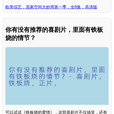
欧美综艺，居家空间大妙用第一季，全8集，高清版
你有没有推荐的喜剧片，里面有铁板
烧的情节？
可以试试《铁板烧的爱情》，这部喜剧片不仅搞笑，还有