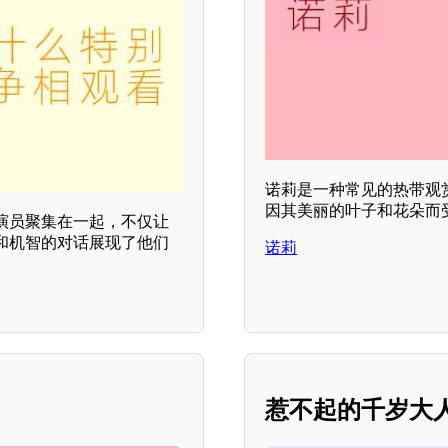
诺莉是一种常见的热带观
因其美丽的叶子和花朵而
演员聚集在一起，不仅让
和机智的对话展现了他们
诺莉
惹不起的千岁大