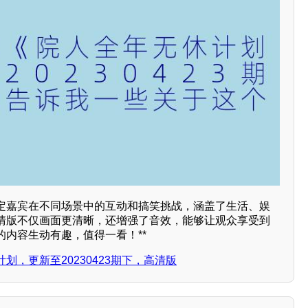
定嘉宾在不同场景中的互动和搞笑挑战，涵盖了生活、娱
清版不仅画面更清晰，还增强了音效，能够让观众享受到
内容生动有趣，值得一看！**
划，更新至20230423期下，高清版