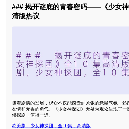
### 揭开谜底的青春密码——《少女神
清版热议
随着剧情的发展，观众不仅能感受到紧张的悬疑气氛，还
友情和无畏的勇气。《少女神探团》无疑为观众呈现了一
侦探剧，值得一追。
欧美剧，少女神探团，全10集，高清版