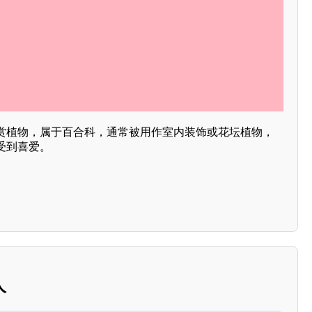
赏植物，属于百合科，通常被用作室内装饰或花坛植物，
受到喜爱。
人