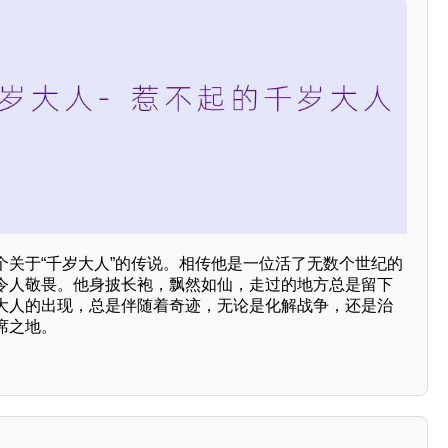
个关于“千岁大人”的传说。相传他是一位活了无数个世纪的
令人敬畏。他身披长袍，飘然如仙，走过的地方总是留下
大人的出现，总是伴随着奇迹，无论是化解战争，还是治
席之地。