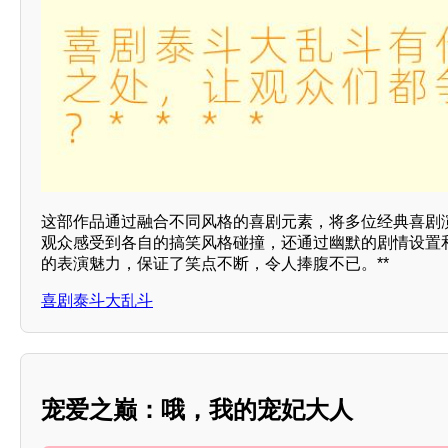
这部作品通过融合不同风格的喜剧元素，将多位经典喜剧
观众感受到各自的搞笑风格碰撞，还通过幽默的剧情设置
的表演魅力，保证了笑点不断，令人捧腹不已。**
喜剧泰斗大乱斗
宠爱之巅：哦，我的宠妃大人