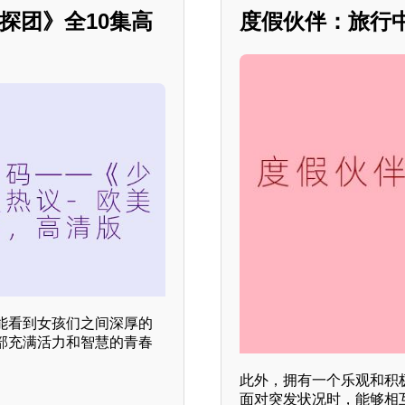
探团》全10集高
度假伙伴：旅行
能看到女孩们之间深厚的
部充满活力和智慧的青春
此外，拥有一个乐观和积
面对突发状况时，能够相