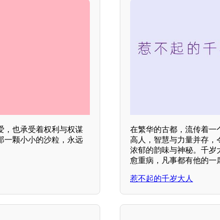
爱，也承受着权利与权谋
在繁华的古都，流传着一
那一颗小小的沙粒，永远
高人，智慧与力量并存，
浓郁的韵味与神秘。千岁
愈重病，凡事都有他的一
惹不起的千岁大人