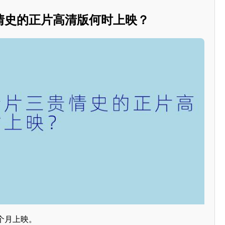
情史的正片高清版何时上映？
个月上映。