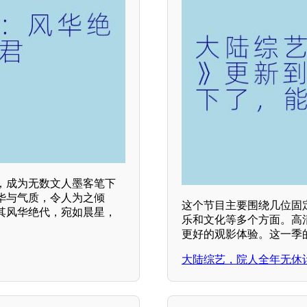
，成为无数文人墨客笔下
华与气质，令人为之倾
这个节目主要围绕几位固
其风华绝代，宛如晨星，
乐和文化等多个方面。高
更好的观影体验。这一季的
大陆综艺，院人全年无休计