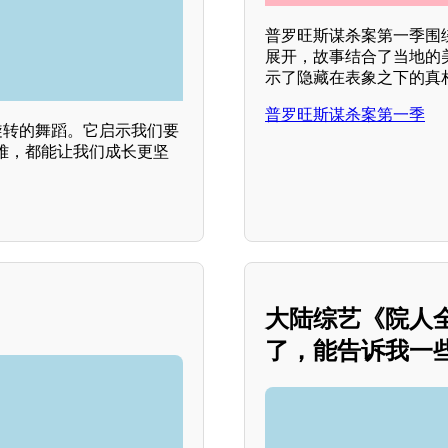
普罗旺斯谋杀案第一季围
展开，故事结合了当地的
示了隐藏在表象之下的真
普罗旺斯谋杀案第一季
旋转的舞蹈。它启示我们要
难，都能让我们成长更坚
大陆综艺《院人全
了，能告诉我一些