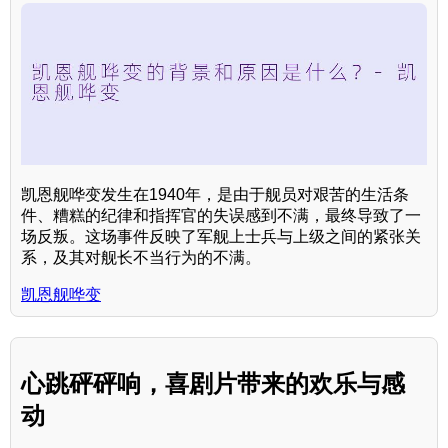
凯恩舰哗变发生在1940年，是由于舰员对艰苦的生活条
件、糟糕的纪律和指挥官的失误感到不满，最终导致了一
场反叛。这场事件反映了军舰上士兵与上级之间的紧张关
系，及其对舰长不当行为的不满。
凯恩舰哗变
心跳砰砰响，喜剧片带来的欢乐与感
动