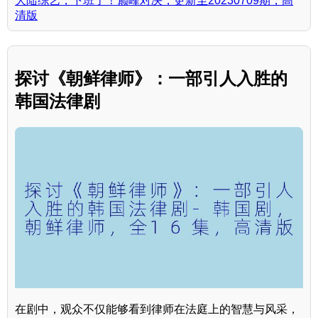
大陆综艺，下班了！巅峰对决，更新至20230709期，高
清版
探讨《朝鲜律师》：一部引人入胜的
韩国法律剧
在剧中，观众不仅能够看到律师在法庭上的智慧与风采，