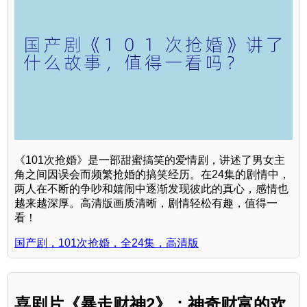
《101次抢婚》是一部甜蜜搞笑的爱情剧，讲述了男女主
角之间因误会而频繁抢婚的搞笑经历。在24集的剧情中，
两人在不断的争吵和嬉闹中逐渐发现彼此的真心，感情也
越来越深厚。高清版画质清晰，剧情轻松有趣，值得一
看！
国产剧，101次抢婚，全24集，高清版
喜剧片《暴走财神2》：神奇财富的欢