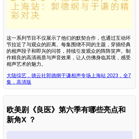
这一系列节目不仅展示了他们的默契合作，也通过互动环
节拉近了与观众的距离。每集围绕不同的主题，穿插经典
的相声段子和即兴的问答，持续引发观众的阵阵笑声。制
作精良的高清画质与声音效果，让人仿佛身临其境，感受
相声艺术的魅力。
大陆综艺，德云社郭德纲于谦相声专场上海站 2023，全7
集，高清版
欧美剧《良医》第六季有哪些亮点和
新角X ？