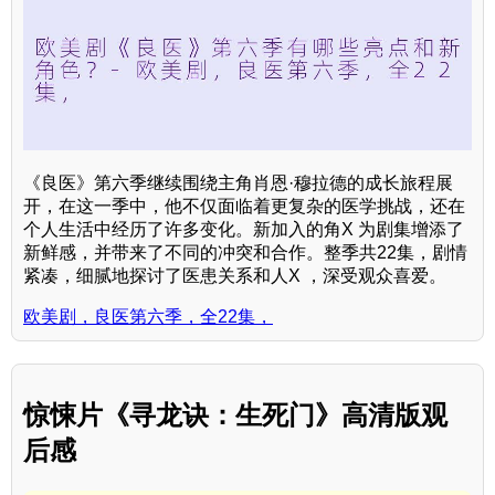
《良医》第六季继续围绕主角肖恩·穆拉德的成长旅程展
开，在这一季中，他不仅面临着更复杂的医学挑战，还在
个人生活中经历了许多变化。新加入的角X 为剧集增添了
新鲜感，并带来了不同的冲突和合作。整季共22集，剧情
紧凑，细腻地探讨了医患关系和人X ，深受观众喜爱。
欧美剧，良医第六季，全22集，
惊悚片《寻龙诀：生死门》高清版观
后感