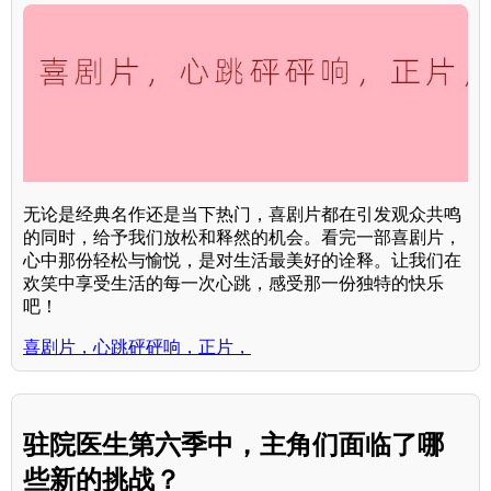
无论是经典名作还是当下热门，喜剧片都在引发观众共鸣
的同时，给予我们放松和释然的机会。看完一部喜剧片，
心中那份轻松与愉悦，是对生活最美好的诠释。让我们在
欢笑中享受生活的每一次心跳，感受那一份独特的快乐
吧！
喜剧片，心跳砰砰响，正片，
驻院医生第六季中，主角们面临了哪
些新的挑战？