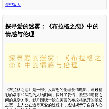
亲密敌人
探寻爱的迷雾：《布拉格之恋》中的
情感与伦理
《布拉格之恋》是一部引人深思的伦理爱情电影，通过精
彩的叙事和深刻的人物刻画，探讨了爱情、欲望和道德之
间的复杂关系。影片围绕一段在美丽的布拉格展开的禁忌
之恋，主人公在追寻真爱的过程中，逐渐揭示了自身内心