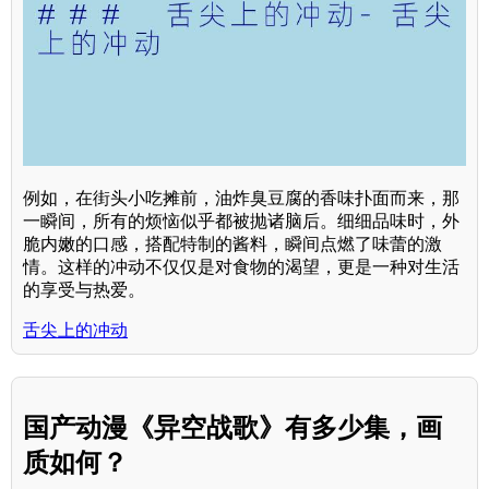
例如，在街头小吃摊前，油炸臭豆腐的香味扑面而来，那
一瞬间，所有的烦恼似乎都被抛诸脑后。细细品味时，外
脆内嫩的口感，搭配特制的酱料，瞬间点燃了味蕾的激
情。这样的冲动不仅仅是对食物的渴望，更是一种对生活
的享受与热爱。
舌尖上的冲动
国产动漫《异空战歌》有多少集，画
质如何？