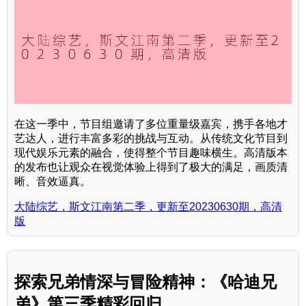
在这一季中，节目组邀请了多位重量级嘉宾，携手各地才
艺达人，进行丰富多彩的挑战与互动。从传统文化节目到
现代娱乐元素的融合，使得整个节目趣味横生。高清版本
的发布也让观众在视觉体验上得到了极大的满足，画质清
晰、音效逼真。
大陆综艺，斯文江南第二季，更新至20230630期，高清
版
探索兄弟情深与冒险精神：《哈迪兄
弟》第三季精彩回归