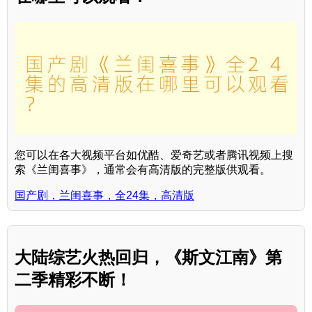
您可以在各大视频平台如优酷、爱奇艺或者腾讯视频上搜
索《兰闺喜事》，通常会有高清版的完整版供观看。
国产剧，兰闺喜事，全24集，高清版
大陆综艺火热回归，《斯文江南》第
二季精彩不断！