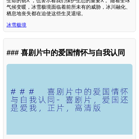
生命的韧X ，也警示着我们保护生态的重要X 。随着全球
气候变暖，冰雪极境面临着前所未有的威胁，冰川融化、
栖息地丧失都在迫使这些生灵退缩。
冰雪极境
### 喜剧片中的爱国情怀与自我认同