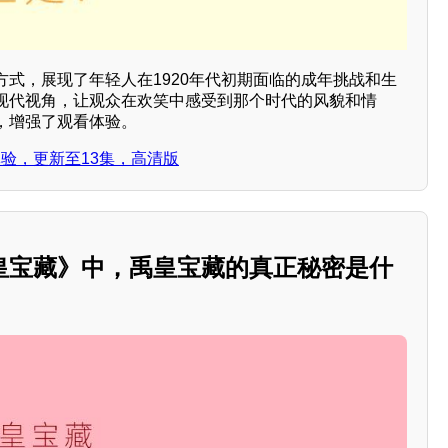
方式，展现了年轻人在1920年代初期面临的成年挑战和生
现代视角，让观众在欢笑中感受到那个时代的风貌和情
，增强了观看体验。
体验，更新至13集，高清版
皇宝藏》中，禹皇宝藏的真正秘密是什