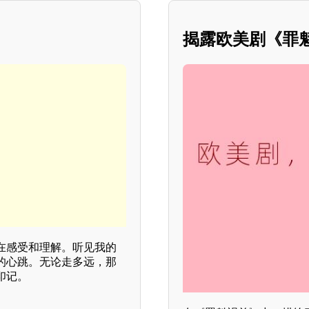
揭露欧美剧《罪
在感受和理解。听见我的
的心跳。无论走多远，那
印记。