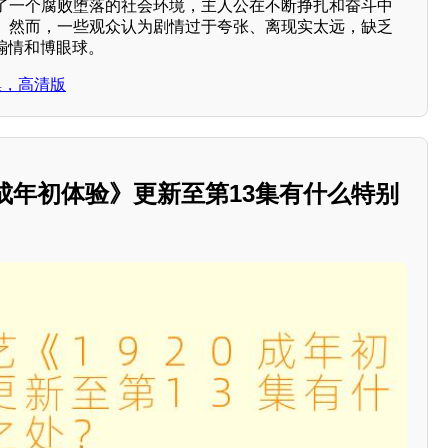
了一个腐败堕落的社会环境，主人公在不断挣扎和奋斗中
。然而，一些观众认为剧情过于夸张、离现实太远，缺乏
煽情和博眼球。
集，高清版
0成年初体验》更新至第13集有什么特别