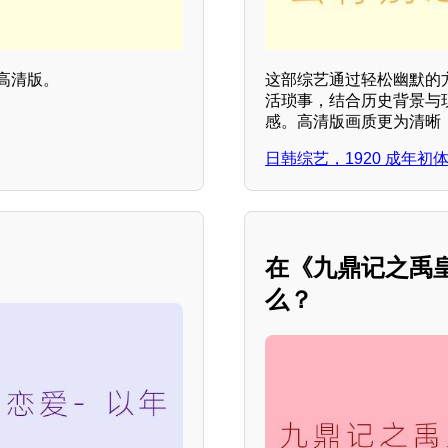
高清版。
这部综艺通过轻松幽默的
活琐事，结合历史背景与
感。高清版画质更为清晰
日韩综艺，1920 成年初
在《九鼎记之禹
么？