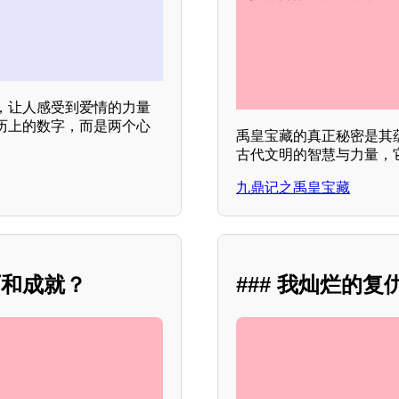
，让人感受到爱情的力量
历上的数字，而是两个心
禹皇宝藏的真正秘密是其
古代文明的智慧与力量，
九鼎记之禹皇宝藏
历和成就？
### 我灿烂的复