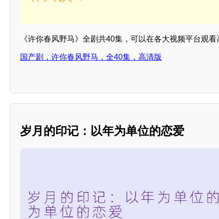
《许你春风野马》全剧共40集，可以在各大视频平台观看
国产剧，许你春风野马，全40集，高清版
岁月的印记：以年为单位的恋爱