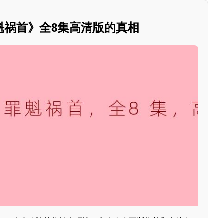
魁祸首》全8集高清版的真相