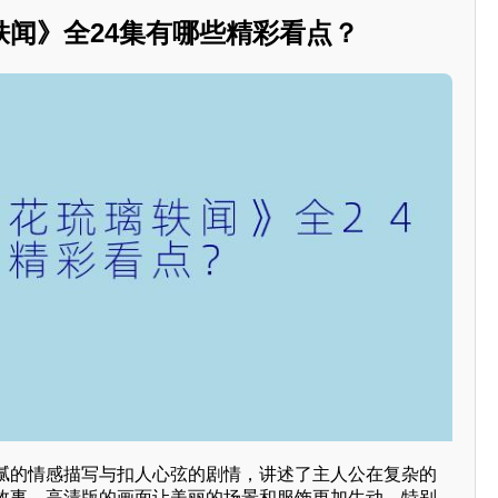
轶闻》全24集有哪些精彩看点？
腻的情感描写与扣人心弦的剧情，讲述了主人公在复杂的
故事。高清版的画面让美丽的场景和服饰更加生动，特别