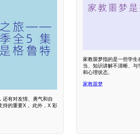
家教噩梦指的是一些学生
当、知识讲解不清晰、与
和心理状态。
家教噩梦
，还有对友情、勇气和自
持的重要X 。此外，X 彩