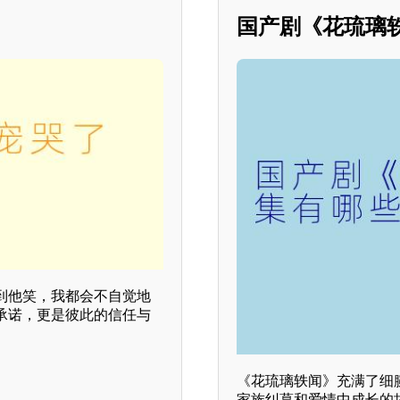
国产剧《花琉璃
到他笑，我都会不自觉地
承诺，更是彼此的信任与
《花琉璃轶闻》充满了细
家族纠葛和爱情中成长的