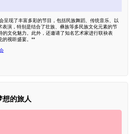
欢晚会呈现了丰富多彩的节目，包括民族舞蹈、传统音乐、以
艺术表演，特别是结合了壮族、彝族等多民族文化元素的节
特的文化魅力。此外，还邀请了知名艺术家进行联袂表
的视听盛宴。**
会
梦想的旅人