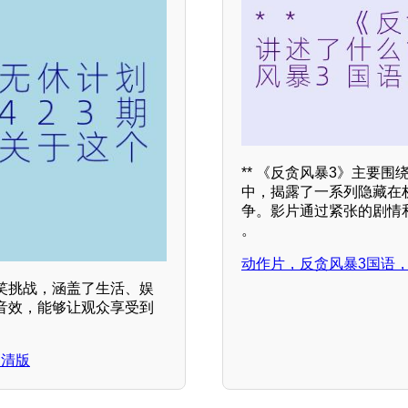
** 《反贪风暴3》主要
中，揭露了一系列隐藏在
争。影片通过紧张的剧情
。
动作片，反贪风暴3国语
笑挑战，涵盖了生活、娱
音效，能够让观众享受到
高清版