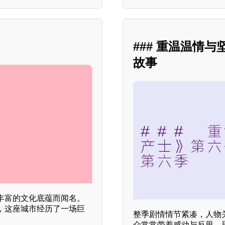
### 重温温情
故事
丰富的文化底蕴而闻名。
，这座城市经历了一场巨
整季剧情情节紧凑，人物
众常常带着感动与反思，