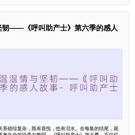
与坚韧——《呼叫助产士》第六季的感人
关系错综复杂，既有喜悦，也有泪水。在每集的结尾，观
思考生命的珍贵与脆弱。《呼叫助产士》第六季，不仅仅