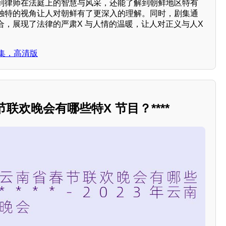
到律师在法庭上的智慧与风采，还能了解到朝鲜地区特有
独特的视角让人对朝鲜有了更深入的理解。同时，剧集通
合，展现了法律的严肃X 与人情的温暖，让人对正义与人X
集，高清版
节联欢晚会有哪些特X 节目？****