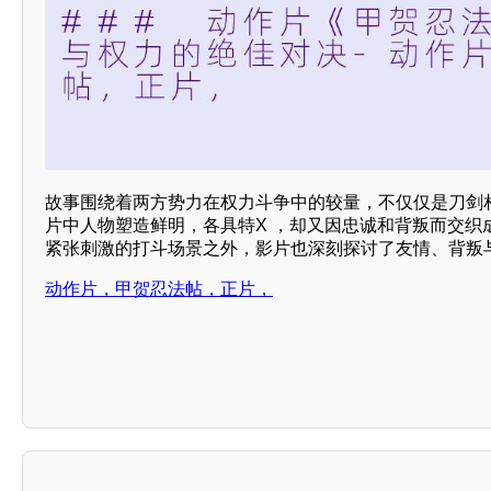
故事围绕着两方势力在权力斗争中的较量，不仅仅是刀剑
片中人物塑造鲜明，各具特X ，却又因忠诚和背叛而交织
紧张刺激的打斗场景之外，影片也深刻探讨了友情、背叛
动作片，甲贺忍法帖，正片，