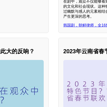
在剧中，观众不仅能够看
的文化和社会现状。这种
过幽默与感人的元素相结
产生更深的思考。
韩国剧，朝鲜律师，全16
如此大的反响？
2023年云南省春