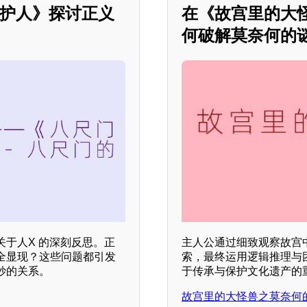
辩护人》探讨正义
在《故宫里的大
何破解莫奈何的谜
于人X 的深刻反思。正
主人公通过细致观察故宫
全显现？这些问题都引发
索，最终运用逻辑推理与
妙的关系。
于传承与保护文化遗产的重
故宫里的大怪兽之莫奈何