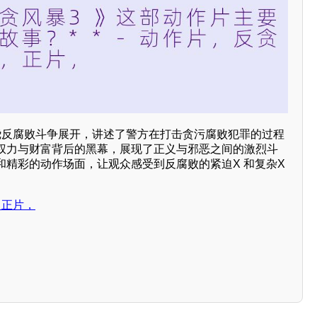
围绕反腐败斗争展开，讲述了警方在打击贪污腐败犯罪的过程
权力与财富背后的黑幕，展现了正义与邪恶之间的激烈斗
和精彩的动作场面，让观众感受到反腐败的紧迫X 和复杂X
，正片，