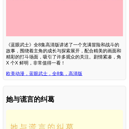
《蓝眼武士》全8集高清版讲述了一个充满冒险和战斗的
故事，围绕着主角的成长与探索展开，配合精美的画面和
精彩的打斗场面，吸引了许多观众的关注。剧情紧凑，角
X 个X 鲜明，非常值得一看！
欧美动漫，蓝眼武士，全8集，高清版
她与谎言的纠葛