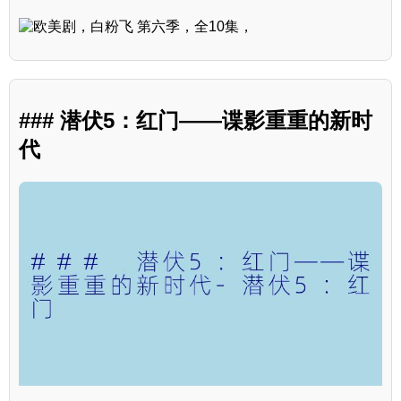
### 潜伏5：红门——谍影重重的新时
代