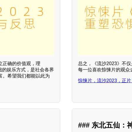
立正确的价值观，理
总之，《流沙2023》
基础的娱乐方式，是社会各界
每一位喜欢惊悚片的观众
富。希望我们都能以此为
惊悚片，流沙2023，正
### 东北五仙