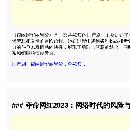
《锦绣缘华丽冒险》是一部共40集的国产剧，主要讲述了
求梦想和爱情的冒险旅程。她在过程中遇到各种挑战和考
力的斗争以及情感的抉择，展现了勇敢与智慧的结合，同
系和细腻的情感发展。
国产剧，锦绣缘华丽冒险，全40集，
### 夺命网红2023：网络时代的风险