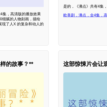
是的，《沸点》共有4集
4集，高清版的播放效果
欧美剧，沸点，全4集，
和细腻的人物刻画，描绘
展现了人X 的复杂和动人的
样的故事？**
这部惊悚片会让