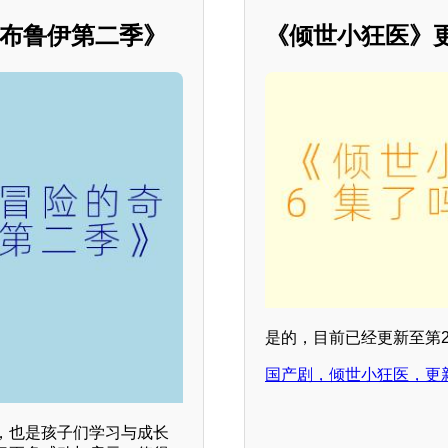
《布鲁伊第二季》
《倾世小狂医》更
是的，目前已经更新至第
国产剧，倾世小狂医，更
，也是孩子们学习与成长