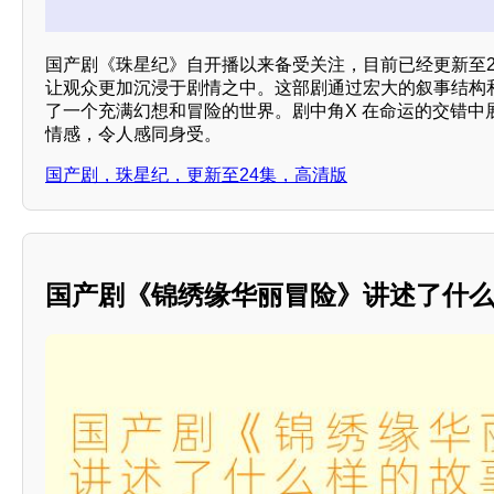
国产剧《珠星纪》自开播以来备受关注，目前已经更新至2
让观众更加沉浸于剧情之中。这部剧通过宏大的叙事结构
了一个充满幻想和冒险的世界。剧中角X 在命运的交错中
情感，令人感同身受。
国产剧，珠星纪，更新至24集，高清版
国产剧《锦绣缘华丽冒险》讲述了什么