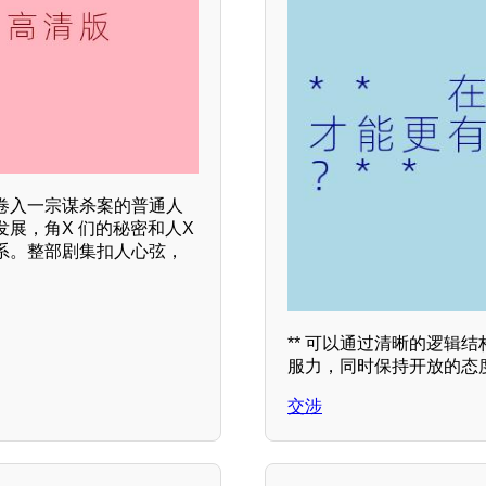
卷入一宗谋杀案的普通人
展，角X 们的秘密和人X
系。整部剧集扣人心弦，
** 可以通过清晰的逻辑
服力，同时保持开放的态
交涉