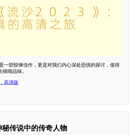
不仅是一部惊悚佳作，更是对我们内心深处恐惧的探讨，值得
去细细品味。
片，高清版
：神秘传说中的传奇人物