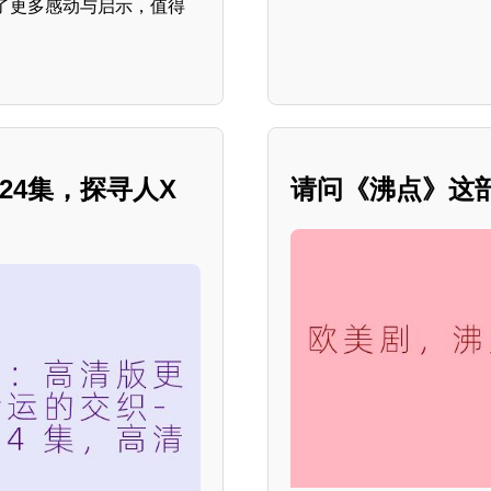
了更多感动与启示，值得
24集，探寻人X
请问《沸点》这