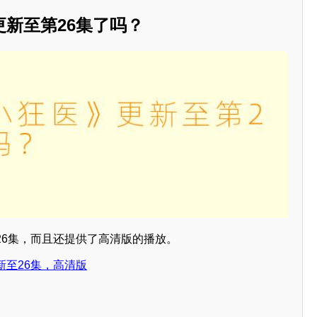
新至第26集了吗？
26集，而且还提供了高清版的播放。
新至26集，高清版