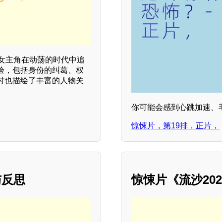
女主角在动荡的时代中追
验，包括身份的纠葛、权
时也描绘了丰富的人物关
你可能会感到心跳加速、
惊悚片，第19排，正片，
与反思
惊悚片《流沙20