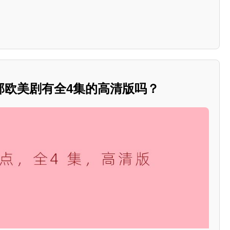
部欧美剧有全4集的高清版吗？