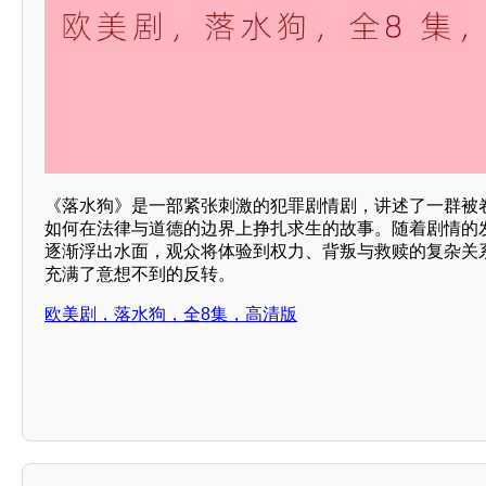
《落水狗》是一部紧张刺激的犯罪剧情剧，讲述了一群被
如何在法律与道德的边界上挣扎求生的故事。随着剧情的发
逐渐浮出水面，观众将体验到权力、背叛与救赎的复杂关
充满了意想不到的反转。
欧美剧，落水狗，全8集，高清版