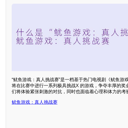
“鱿鱼游戏：真人挑战赛”是一档基于热门电视剧《鱿鱼游
将在比赛中进行一系列极具挑战X 的游戏，争夺丰厚的奖
们将体验紧张刺激的对抗，同时也面临着心理和体力的考
鱿鱼游戏：真人挑战赛