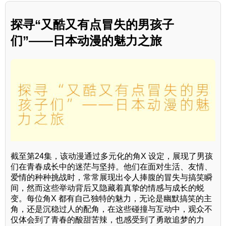
探寻“又酷又有点冒失的男孩子
们”——日本动漫的魅力之旅
截至第24集，该动漫通过多元化的角X 设定，展现了男孩
们在青春成长中的迷茫与坚持。他们在面对生活、友情、
爱情的种种挑战时，常常展现出令人捧腹的冒失与搞笑瞬
间，然而这些举动背后又隐藏着真挚的情感与成长的蜕
变。每位角X 都有自己独特的魅力，无论是幽默搞笑的主
角，还是沉稳过人的配角，在这些碰撞与互动中，观众不
仅体会到了青春的酸甜苦辣，也感受到了勇敢追梦的力