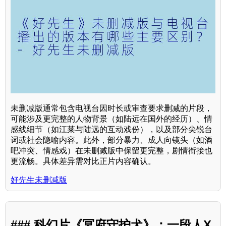
未删减版通常包含电视台因时长或审查要求删减的片段，
可能涉及更完整的人物背景（如陆远在国外的经历）、情
感线细节（如江莱与陆远的互动戏份），以及部分尖锐台
词或社会隐喻内容。此外，部分暴力、成人向镜头（如酒
吧冲突、情感戏）在未删减版中保留更完整，剧情衔接也
更流畅。具体差异需对比正片内容确认。
好先生未删减版
### 科幻片《冥府守护犬》：一段人X