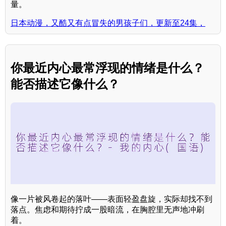
量。
日本动漫，又酷又有点冒失的男孩子们，更新至24集，
你最近内心最常浮现的情绪是什么？
能否描述它像什么？
像一片被风卷起的落叶——表面轻盈盘旋，实际却找不到
落点。焦虑和期待拧成一股暗流，在胸腔里无声地冲刷
着。