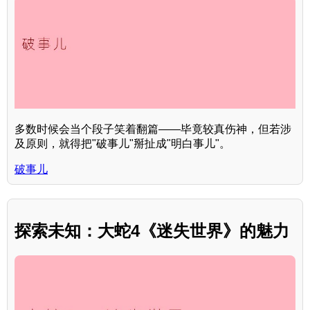
多数时候会当个段子笑着翻篇——毕竟较真伤神，但若涉
及原则，就得把"破事儿"掰扯成"明白事儿"。
破事儿
探索未知：大蛇4《迷失世界》的魅力