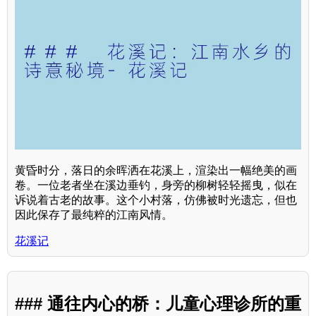
黄昏时分，落日的余晖洒在花溪上，渲染出一幅绝美的画
卷。一位老者坐在溪边垂钓，身旁的柳树轻轻摇曳，似在
诉说着古老的故事。这个小村落，仿佛被时光遗忘，但也
因此保存了最纯粹的江南风情。
花溪记
### 通往内心的桥：儿童心理诊所的重