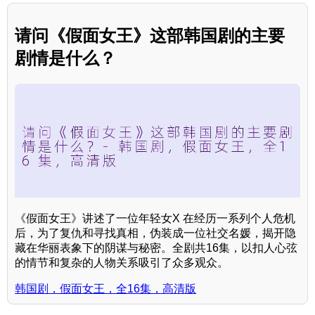
请问《假面女王》这部韩国剧的主要
剧情是什么？
《假面女王》讲述了一位年轻女X 在经历一系列个人危机
后，为了复仇和寻找真相，伪装成一位社交名媛，揭开隐
藏在华丽表象下的阴谋与秘密。全剧共16集，以扣人心弦
的情节和复杂的人物关系吸引了众多观众。
韩国剧，假面女王，全16集，高清版