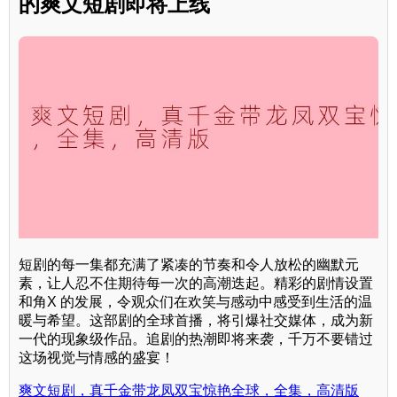
的爽文短剧即将上线
短剧的每一集都充满了紧凑的节奏和令人放松的幽默元
素，让人忍不住期待每一次的高潮迭起。精彩的剧情设置
和角X 的发展，令观众们在欢笑与感动中感受到生活的温
暖与希望。这部剧的全球首播，将引爆社交媒体，成为新
一代的现象级作品。追剧的热潮即将来袭，千万不要错过
这场视觉与情感的盛宴！
爽文短剧，真千金带龙凤双宝惊艳全球，全集，高清版