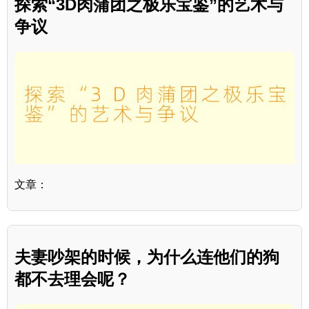
探索“3D肉蒲团之极乐宝鉴”的艺术与
争议
文章：
夫妻吵架的时候，为什么连他们的狗
都不去理会呢？