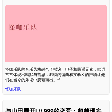
怪咖乐队的音乐风格融合了摇滚、电子和民谣元素，歌词
常常体现出幽默与哲思，独特的编曲和实验X 的声响让他
们在当今的乐坛中脱颖而出。**
怪咖乐队
与山田展开LV.999的恋爱：超越现实