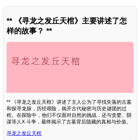
** 《寻龙之发丘天棺》主要讲述了怎
样的故事？ **
** 《寻龙之发丘天棺》讲述了主人公为了寻找失落的古墓
和探寻龙脉，历经艰险，揭开古代秘密与历史谜团的过
程。在探险中，他们不仅面对自然的挑战，还与贪婪、阴
谋等人X 斗争，最终揭示了古墓背后隐藏的真相与价值。
寻龙之发丘天棺