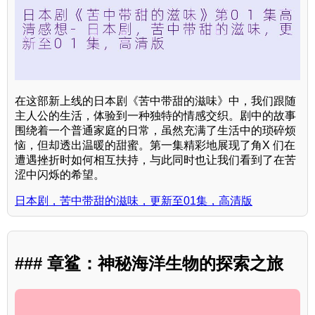
在这部新上线的日本剧《苦中带甜的滋味》中，我们跟随
主人公的生活，体验到一种独特的情感交织。剧中的故事
围绕着一个普通家庭的日常，虽然充满了生活中的琐碎烦
恼，但却透出温暖的甜蜜。第一集精彩地展现了角X 们在
遭遇挫折时如何相互扶持，与此同时也让我们看到了在苦
涩中闪烁的希望。
日本剧，苦中带甜的滋味，更新至01集，高清版
### 章鲨：神秘海洋生物的探索之旅