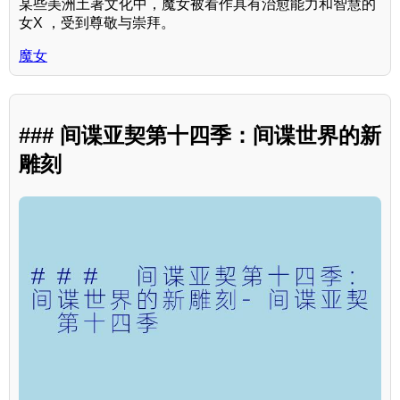
某些美洲土著文化中，魔女被看作具有治愈能力和智慧的
女X ，受到尊敬与崇拜。
魔女
### 间谍亚契第十四季：间谍世界的新
雕刻