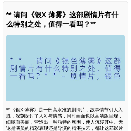
** 请问《银X 薄雾》这部剧情片有什
么特别之处，值得一看吗？**
** 《银X 薄雾》是一部高水准的剧情片，故事情节引人入
胜，深刻探讨了人X 与情感，同时画面也以高清版呈现，
细腻而美丽，营造出一种独特的氛围，使人沉浸其中。无
论是演员的精彩表现还是导演的精湛技艺，都让这部影片