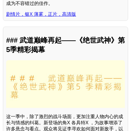
成为不容错过的佳作。
剧情片，银X 薄雾，正片，高清版
### 武道巅峰再起——《绝世武神》第
5季精彩揭幕
这一季中，除了激烈的战斗场面，更加注重人物内心的成
长与情感的纠葛。新登场的角X 各具特X ，为故事增添了
许多悬念与看点。观众将见证李寻欢如何面对新敌手，以