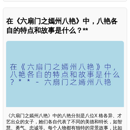
在《六扇门之嫣州八艳》中，八艳各
自的特点和故事是什么？**
《六扇门之嫣州八艳》中的八艳分别是八位X 格各异、才
艺出众的女子，她们各自代表了不同的美德和特长，如智
慧、勇气、忠诚等。每个人物都有独特的背景故事，比如