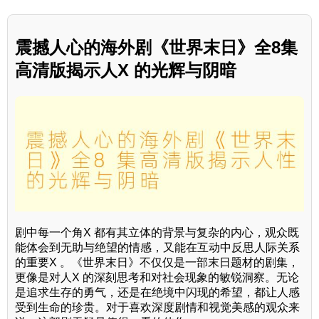
震撼人心的海外剧《世界末日》全8集
高清版揭示人X 的光辉与阴暗
剧中每一个角X 都有其立体的背景与复杂的内心，观众既
能体会到无助与绝望的情感，又能在互动中反思人际关系
的重要X 。《世界末日》不仅仅是一部末日题材的剧集，
更像是对人X 的深刻思考和对社会现象的敏锐洞察。无论
是追求生存的勇气，还是在绝境中闪现的希望，都让人感
受到生命的珍贵。对于喜欢深度剧情和视觉美感的观众来