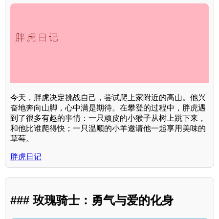
今天，胖虎决定挑战自己，尝试爬上家附近的高山。他兴
奋地奔向山脚，心中满是期待。在攀登的过程中，胖虎遇
到了很多有趣的事情：一只顽皮的小猴子从树上跳下来，
和他比谁爬得快；一只温顺的小羊邀请他一起享用美味的
草莓。
胖虎日记
### 玫瑰骑士：勇气与爱的化身