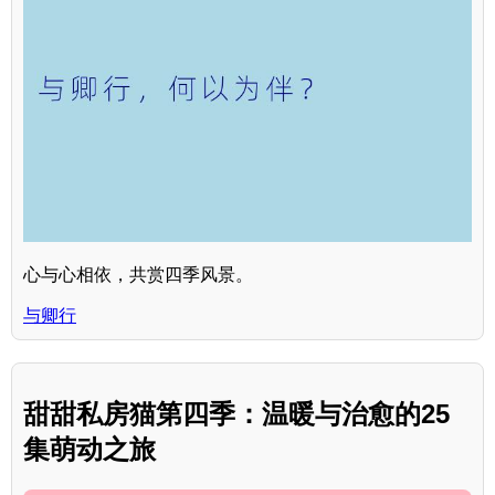
心与心相依，共赏四季风景。
与卿行
甜甜私房猫第四季：温暖与治愈的25
集萌动之旅