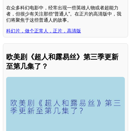
在众多科幻电影中，经常出现一些英雄人物或者超能力
者，但很少有关注那些“普通人”。在正片的高清版中，我
们将聚焦于这些普通人的故事。
科幻片，做个正常人，正片，高清版
欧美剧《超人和露易丝》第三季更新
至第几集了？