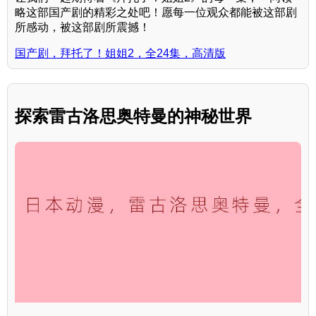
略这部国产剧的精彩之处吧！愿每一位观众都能被这部剧
所感动，被这部剧所震撼！
国产剧，拜托了！姐姐2，全24集，高清版
探索雷古洛思奥特曼的神秘世界