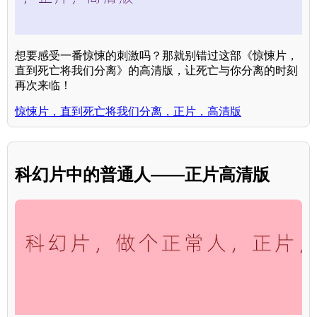
想要感受一番惊悚的刺激吗？那就别错过这部《惊悚片，
直到死亡将我们分离》的高清版，让死亡与你分离的时刻
再次来临！
惊悚片，直到死亡将我们分离，正片，高清版
科幻片中的普通人——正片高清版