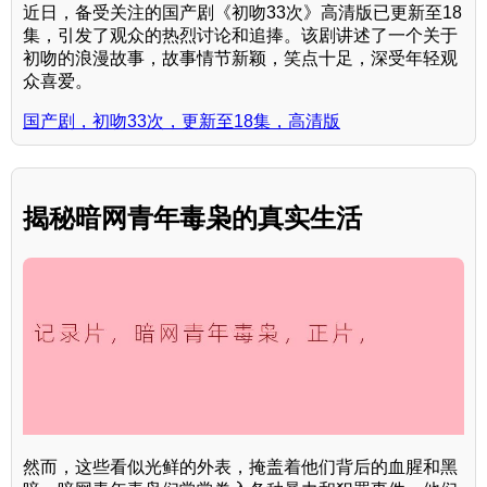
近日，备受关注的国产剧《初吻33次》高清版已更新至18
集，引发了观众的热烈讨论和追捧。该剧讲述了一个关于
初吻的浪漫故事，故事情节新颖，笑点十足，深受年轻观
众喜爱。
国产剧，初吻33次，更新至18集，高清版
揭秘暗网青年毒枭的真实生活
然而，这些看似光鲜的外表，掩盖着他们背后的血腥和黑