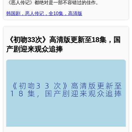
《恶人传记》都绝对是一部不容错过的佳作。
韩国剧，恶人传记，全10集，高清版
《初吻33次》高清版更新至18集，国
产剧迎来观众追捧