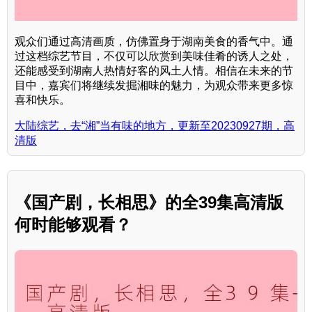
观众们通过高清画质，仿佛置身于湖南美食的香气中。通
过这档综艺节目，不仅可以欣赏到美味佳肴的诱人之处，
还能感受到湖南人热情好客的风土人情。相信在未来的节
目中，嘉宾们将继续发掘湘味的魅力，为观众带来更多惊
喜和快乐。
大陆综艺，去“湘”当有味的地方，更新至20230927期，高
清版
《国产剧，长相思》的全39集高清版
何时能够观看？