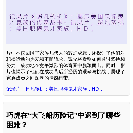
片中不仅回顾了家族几代人的辉煌成就，还探讨了他们对
职棒运动的热爱和不懈追求。观众将看到如何通过坚持和
努力，成功地在竞争激烈的体育圈中脱颖而出。同时，影
片也揭示了他们在成功背后所经历的艰辛与挑战，展现了
家族成员之间深厚的情感纽带。
记录片，超凡转机：美国职棒鬼才家族，HD，
巧虎在“大飞船历险记”中遇到了哪些
困难？