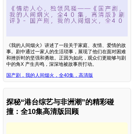
《我的人间烟火》讲述了一段关于家庭、友情、爱情的故
事。剧中通过一家人的生活琐事，展现了他们在面对困难
和挫折时的坚强和勇敢。正因为如此，观众们更能够与剧
中的角X 产生共鸣，深深地被故事所打动。
国产剧，我的人间烟火，全40集，高清版
探秘“港台综艺与非洲潮”的精彩碰
撞：全10集高清版回顾