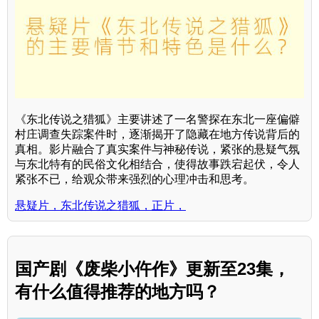
《东北传说之猎狐》主要讲述了一名警探在东北一座偏僻
村庄调查失踪案件时，逐渐揭开了隐藏在地方传说背后的
真相。影片融合了真实案件与神秘传说，紧张的悬疑气氛
与东北特有的民俗文化相结合，使得故事跌宕起伏，令人
紧张不已，给观众带来强烈的心理冲击和思考。
悬疑片，东北传说之猎狐，正片，
国产剧《废柴小仵作》更新至23集，
有什么值得推荐的地方吗？