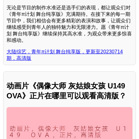
无论是节目的制作水准还是选手们的表现，都让观众们对
《青年π计划 舞台纯享版》充满期待。在接下来的每一期
节目中，我们相信会有更多精彩的表演和故事，让观众们
继续感受到青年人的独特魅力和无限潜力。愿《青年π计
划 舞台纯享版》继续保持其高水准，为观众带来更多惊喜
和感动。
大陆综艺，青年π计划 舞台纯享版，更新至20230714
期，高清版
动画片《偶像大师 灰姑娘女孩 U149
OVA》正片在哪里可以观看高清版？