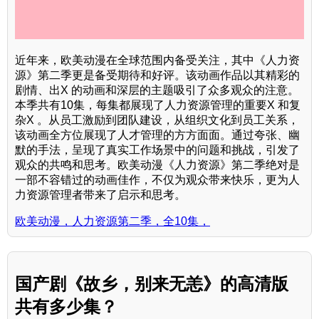
近年来，欧美动漫在全球范围内备受关注，其中《人力资
源》第二季更是备受期待和好评。该动画作品以其精彩的
剧情、出X 的动画和深层的主题吸引了众多观众的注意。
本季共有10集，每集都展现了人力资源管理的重要X 和复
杂X 。从员工激励到团队建设，从组织文化到员工关系，
该动画全方位展现了人才管理的方方面面。通过夸张、幽
默的手法，呈现了真实工作场景中的问题和挑战，引发了
观众的共鸣和思考。欧美动漫《人力资源》第二季绝对是
一部不容错过的动画佳作，不仅为观众带来快乐，更为人
力资源管理者带来了启示和思考。
欧美动漫，人力资源第二季，全10集，
国产剧《故乡，别来无恙》的高清版
共有多少集？