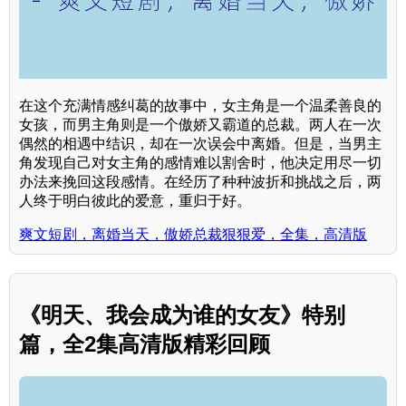
在这个充满情感纠葛的故事中，女主角是一个温柔善良的
女孩，而男主角则是一个傲娇又霸道的总裁。两人在一次
偶然的相遇中结识，却在一次误会中离婚。但是，当男主
角发现自己对女主角的感情难以割舍时，他决定用尽一切
办法来挽回这段感情。在经历了种种波折和挑战之后，两
人终于明白彼此的爱意，重归于好。
爽文短剧，离婚当天，傲娇总裁狠狠爱，全集，高清版
《明天、我会成为谁的女友》特别
篇，全2集高清版精彩回顾