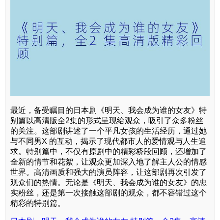
最近，备受瞩目的日本剧《明天、我会成为谁的女友》特
别篇以高清版全2集的形式呈现给观众，吸引了众多粉丝
的关注。这部剧讲述了一个平凡女孩的生活经历，通过她
与不同男X 的互动，揭示了现代都市人的爱情观与人生追
求。特别篇中，不仅有原剧中的精彩桥段回顾，还增加了
全新的情节和花絮，让观众更加深入地了解主人公的情感
世界。高清画质和强大的演员阵容，让这部剧再次引发了
观众们的热情。无论是《明天、我会成为谁的女友》的忠
实粉丝，还是第一次接触这部剧的观众，都不容错过这个
精彩的特别篇。