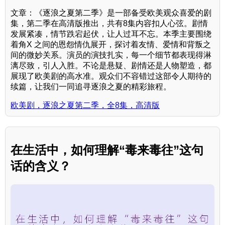
文章：《逐浪之夏第二季》是一部备受欧美观众喜爱的剧
集，第二季在高清版推出，共有8集内容扣人心弦。剧情
发展紧凑，情节跌宕起伏，让人过耳不忘。本季主要围绕
着角X 之间的恩怨情仇展开，探讨着友情、爱情和背叛之
间的微妙关系。演员的演技扎实，每一个细节都表现得淋
漓尽致，引人入胜。不论是悬疑、剧情还是人物塑造，都
展现了欧美剧的高水准。观众们不容错过这部令人期待的
续篇，让我们一同追寻逐浪之夏的精彩旅程。
欧美剧，逐浪之夏第二季，全8集，高清版
在生活中，如何理解“毒来毒往”这句
话的含义？