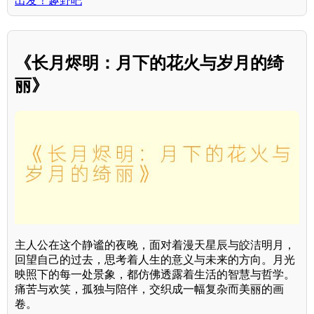
出发！趣野吧
《长月烬明：月下的花火与岁月的绮
丽》
主人公在这个静谧的夜晚，面对着漫天星辰与皎洁明月，
回望自己的过去，思考着人生的意义与未来的方向。月光
映照下的每一处景象，都仿佛透露着生活的智慧与哲学。
痛苦与欢笑，孤独与陪伴，交织成一幅复杂而美丽的画
卷。