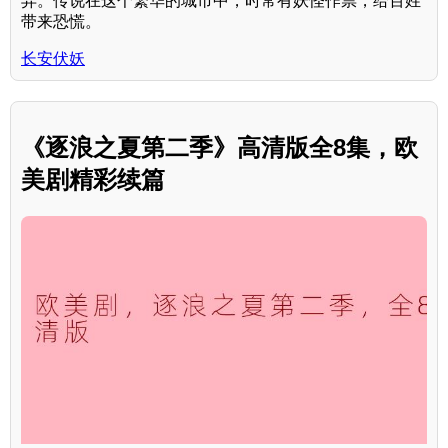
异。传说在这个繁华的城市中，时常有妖怪作祟，给百姓
带来恐慌。
长安伏妖
《逐浪之夏第二季》高清版全8集，欧
美剧精彩续篇