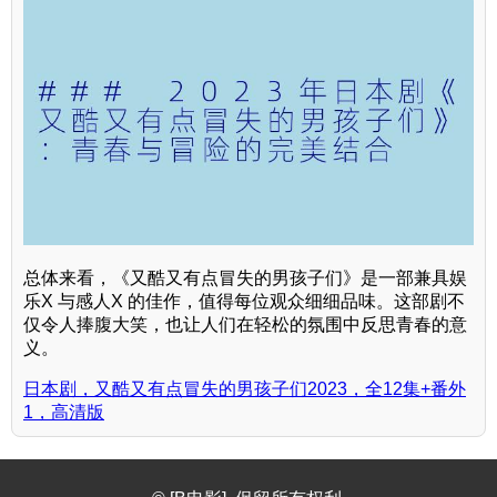
总体来看，《又酷又有点冒失的男孩子们》是一部兼具娱
乐X 与感人X 的佳作，值得每位观众细细品味。这部剧不
仅令人捧腹大笑，也让人们在轻松的氛围中反思青春的意
义。
日本剧，又酷又有点冒失的男孩子们2023，全12集+番外
1，高清版