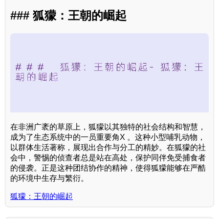
### 狐獴：王朝的崛起
在非洲广袤的草原上，狐獴以其独特的社会结构和智慧，
成为了生态系统中的一员重要角X 。这种小型哺乳动物，
以群体生活著称，展现出合作与分工的精妙。在狐獴的社
会中，警惕的侦查者总是站在高处，保护同伴免受捕食者
的侵袭。正是这种团结协作的精神，使得狐獴能够在严酷
的环境中生存与繁衍。
狐獴：王朝的崛起