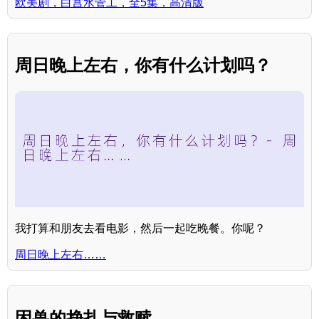
欧美剧，白宫水管工，全5集，高清版
周日晚上左右，你有什么计划吗？
我打算和朋友去看电影，然后一起吃晚餐。你呢？
周日晚上左右……
困兽的挣扎与救赎