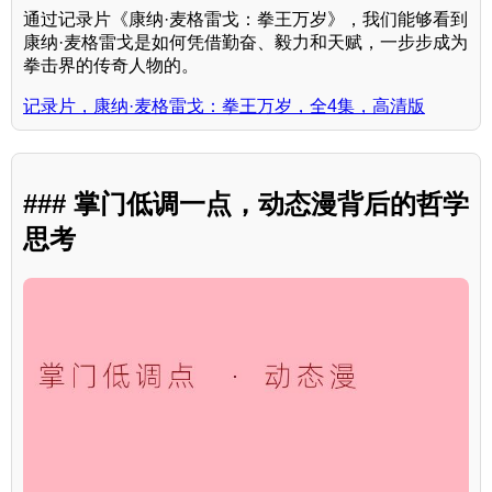
通过记录片《康纳·麦格雷戈：拳王万岁》，我们能够看到
康纳·麦格雷戈是如何凭借勤奋、毅力和天赋，一步步成为
拳击界的传奇人物的。
记录片，康纳·麦格雷戈：拳王万岁，全4集，高清版
### 掌门低调一点，动态漫背后的哲学
思考