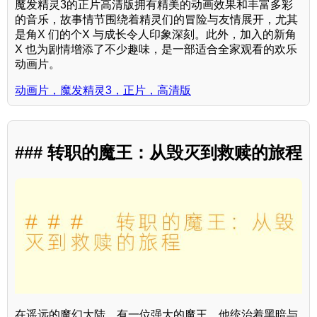
魔发精灵3的正片高清版拥有精美的动画效果和丰富多彩
的音乐，故事情节围绕着精灵们的冒险与友情展开，尤其
是角X 们的个X 与成长令人印象深刻。此外，加入的新角
X 也为剧情增添了不少趣味，是一部适合全家观看的欢乐
动画片。
动画片，魔发精灵3，正片，高清版
### 转职的魔王：从毁灭到救赎的旅程
在遥远的魔幻大陆，有一位强大的魔王，他统治着黑暗与