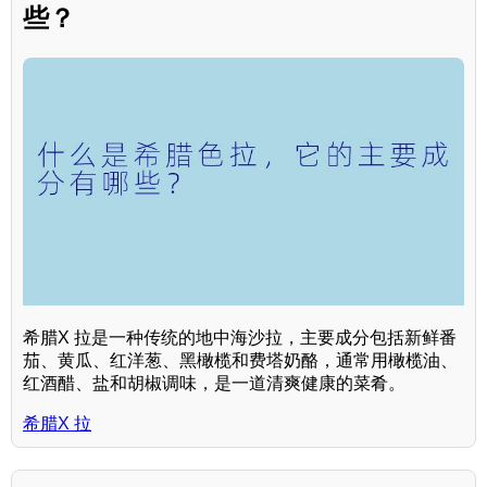
些？
希腊X 拉是一种传统的地中海沙拉，主要成分包括新鲜番
茄、黄瓜、红洋葱、黑橄榄和费塔奶酪，通常用橄榄油、
红酒醋、盐和胡椒调味，是一道清爽健康的菜肴。
希腊X 拉