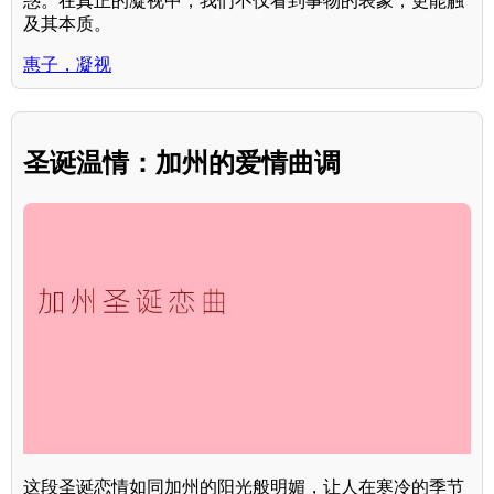
惑。在真正的凝视中，我们不仅看到事物的表象，更能触
及其本质。
惠子，凝视
圣诞温情：加州的爱情曲调
这段圣诞恋情如同加州的阳光般明媚，让人在寒冷的季节