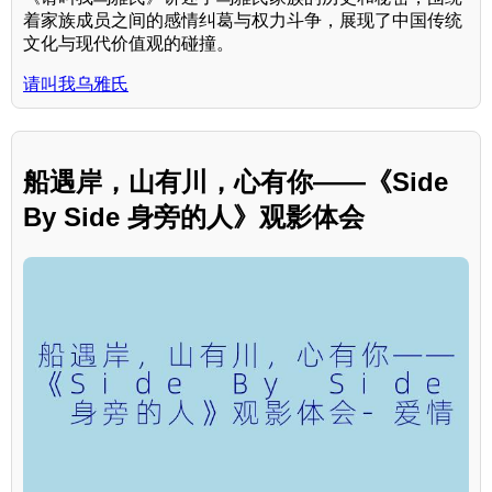
着家族成员之间的感情纠葛与权力斗争，展现了中国传统
文化与现代价值观的碰撞。
请叫我乌雅氏
船遇岸，山有川，心有你——《Side
By Side 身旁的人》观影体会