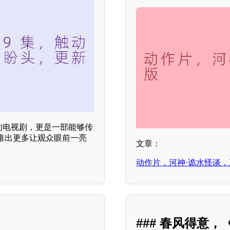
通的电视剧，更是一部能够传
推出更多让观众眼前一亮
文章：
动作片，河神·诡水怪谈
### 春风得意