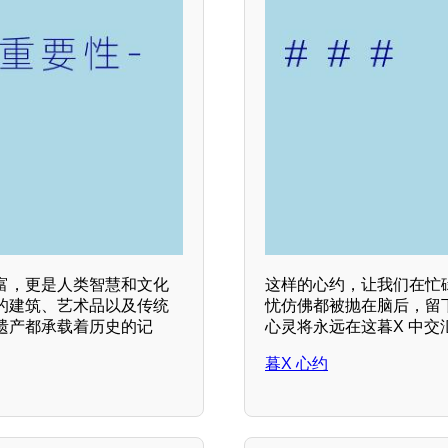
富，更是人类智慧和文化
这样的心约，让我们在忙
的建筑、艺术品以及传统
忧仿佛都被抛在脑后，留
遗产都承载着历史的记
心灵将永远在这暮X 中
暮X 心约