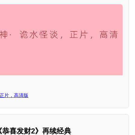
，正片，高清版
，《恭喜发财2》再续经典