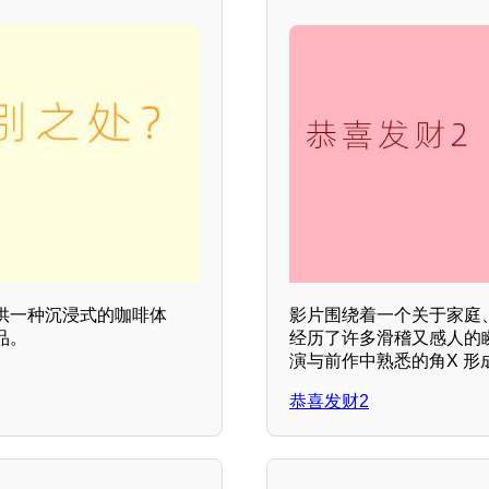
供一种沉浸式的咖啡体
影片围绕着一个关于家庭
品。
经历了许多滑稽又感人的
演与前作中熟悉的角X 形
恭喜发财2