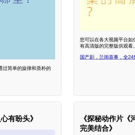
您可以在各大视频平台如
有高清版的完整版供观看
国产剧，兰闺喜事，全24
通过简单的旋律和质朴的
人心有盼头》
《探秘动作片《
完美结合》