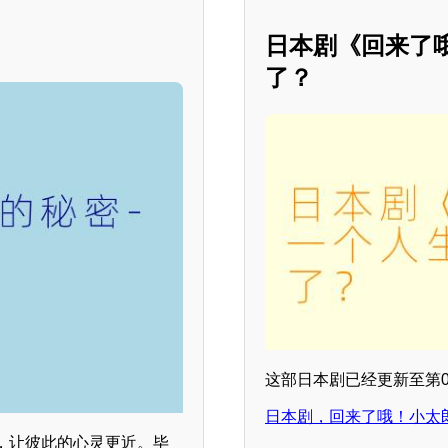
日本剧《回来了
了？
这部日本剧已经更新至第
日本剧，回来了哦！小太
，让彼此的心灵更近。毕