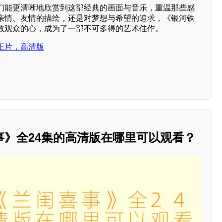
们能更清晰地欣赏到这部经典的画面与音乐，重温那些感
亲情、友情的描绘，还是对梦想与希望的追求，《银河铁
数观众的心，成为了一部不可多得的艺术佳作。
正片，高清版
事》全24集的高清版在哪里可以观看？