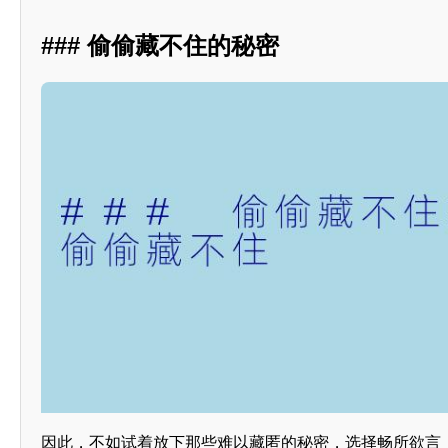
### 偷偷藏不住的秘密
因此，不如试着放下那些难以藏匿的秘密，选择畅所欲言