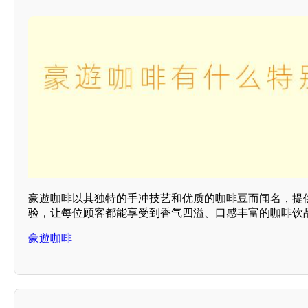
豪遊咖啡以其独特的手冲技艺和优质的咖啡豆而闻名，提
验，让每位顾客都能享受到香气四溢、口感丰富的咖啡饮
豪遊咖啡