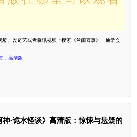
优酷、爱奇艺或者腾讯视频上搜索《兰闺喜事》，通常会
。
集，高清版
河神·诡水怪谈》高清版：惊悚与悬疑的