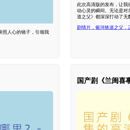
此次高清版的发布，让我
动心灵的瞬间。无论是对
道之父》都深深打动了无
剧情片，银河铁道之父，
映照人心的镜子，引领我
国产剧《兰闺喜