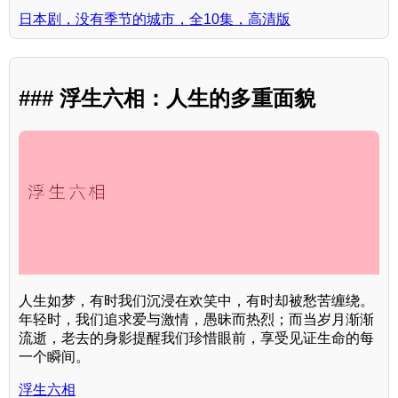
日本剧，没有季节的城市，全10集，高清版
### 浮生六相：人生的多重面貌
人生如梦，有时我们沉浸在欢笑中，有时却被愁苦缠绕。
年轻时，我们追求爱与激情，愚昧而热烈；而当岁月渐渐
流逝，老去的身影提醒我们珍惜眼前，享受见证生命的每
一个瞬间。
浮生六相