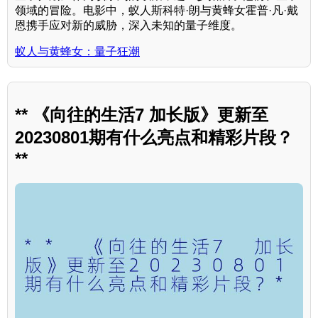
领域的冒险。电影中，蚁人斯科特·朗与黄蜂女霍普·凡·戴
恩携手应对新的威胁，深入未知的量子维度。
蚁人与黄蜂女：量子狂潮
** 《向往的生活7 加长版》更新至
20230801期有什么亮点和精彩片段？
**