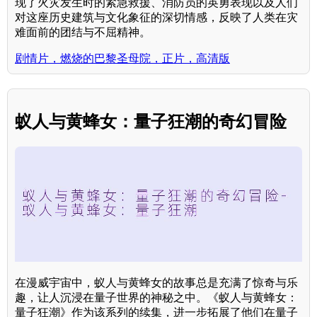
现了火灾发生时的紧急救援、消防员的英勇表现以及人们
对这座历史建筑与文化象征的深切情感，反映了人类在灾
难面前的团结与不屈精神。
剧情片，燃烧的巴黎圣母院，正片，高清版
蚁人与黄蜂女：量子狂潮的奇幻冒险
在漫威宇宙中，蚁人与黄蜂女的故事总是充满了惊奇与乐
趣，让人沉浸在量子世界的神秘之中。《蚁人与黄蜂女：
量子狂潮》作为该系列的续集，进一步拓展了他们在量子