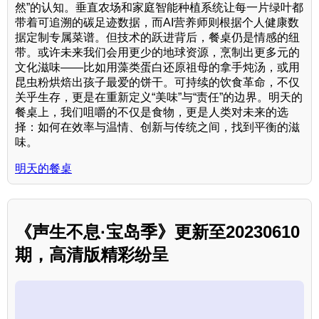
然”的认知。垂直农场和家庭智能种植系统让每一片绿叶都
带着可追溯的碳足迹数据，而AI营养师则根据个人健康数
据定制专属菜谱。但技术的跃进背后，餐桌仍是情感的纽
带。或许未来我们会用更少的地球资源，烹制出更多元的
文化滋味——比如用藻类蛋白还原祖母的拿手炖汤，或用
昆虫粉烘焙出孩子最爱的饼干。可持续的饮食革命，不仅
关乎生存，更是在重新定义“美味”与“责任”的边界。明天的
餐桌上，我们咀嚼的不仅是食物，更是人类对未来的选
择：如何在效率与温情、创新与传统之间，找到平衡的滋
味。
明天的餐桌
《声生不息·宝岛季》更新至20230610
期，高清版精彩纷呈