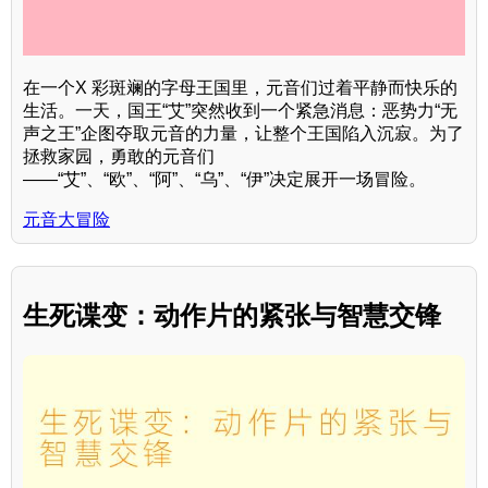
在一个X 彩斑斓的字母王国里，元音们过着平静而快乐的
生活。一天，国王“艾”突然收到一个紧急消息：恶势力“无
声之王”企图夺取元音的力量，让整个王国陷入沉寂。为了
拯救家园，勇敢的元音们
——“艾”、“欧”、“阿”、“乌”、“伊”决定展开一场冒险。
元音大冒险
生死谍变：动作片的紧张与智慧交锋