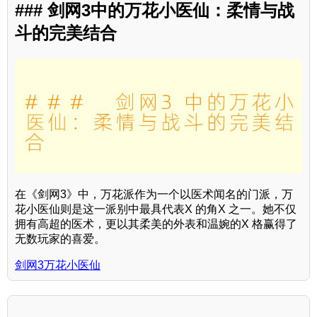
### 剑网3中的万花小医仙：柔情与战
斗的完美结合
在《剑网3》中，万花派作为一个以医术闻名的门派，万
花小医仙则是这一派别中最具代表X 的角X 之一。她不仅
拥有高超的医术，更以其柔美的外表和温婉的X 格赢得了
无数玩家的喜爱。
剑网3万花小医仙