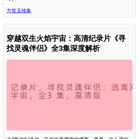
方世玉续集
穿越双生火焰宇宙：高清纪录片《寻
找灵魂伴侣》全3集深度解析