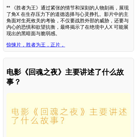
** 《胜者为王》通过紧张的情节和深刻的人物刻画，展现
了角X 在生存压力下的道德选择与心灵挣扎。影片中的主
角面对生死攸关的考验，不仅要战胜外部的威胁，还要与
内心的恐惧和欲望抗衡，最终揭示了在绝境中人X 可能展
现出的黑暗面与脆弱感。
惊悚片，胜者为王，正片，
电影《回魂之夜》主要讲述了什么故
事？