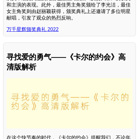
和主演的表现。此外，最佳男主角奖颁给了李光洁，最佳
女主角奖则由赵丽颖获得，颁奖典礼上还邀请了多位明星
献唱，引发了观众的热烈反响。
万千星辉颁奖典礼 2022
寻找爱的勇气——《卡尔的约会》高
清版解析
在这个快节奏的时代，《卡尔的约会》提醒我们，不论年