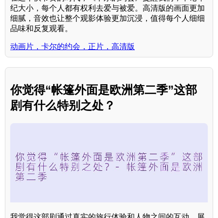
纪大小，每个人都有权利去爱与被爱。高清版的画面更加
细腻，音效也让整个观影体验更加沉浸，值得每个人细细
品味和反复观看。
动画片，卡尔的约会，正片，高清版
你觉得“帐篷外面是欧洲第二季”这部
剧有什么特别之处？
我觉得这部剧通过真实的旅行体验和人物之间的互动，展