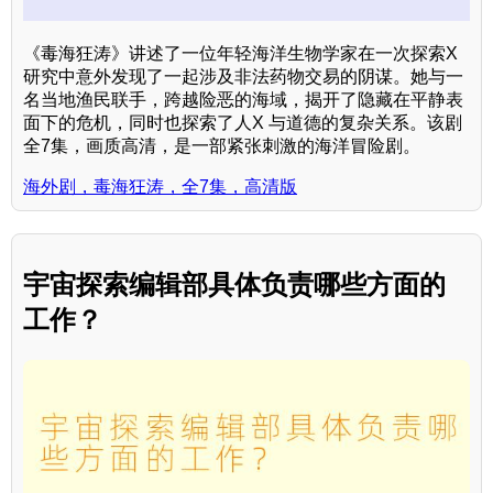
《毒海狂涛》讲述了一位年轻海洋生物学家在一次探索X
研究中意外发现了一起涉及非法药物交易的阴谋。她与一
名当地渔民联手，跨越险恶的海域，揭开了隐藏在平静表
面下的危机，同时也探索了人X 与道德的复杂关系。该剧
全7集，画质高清，是一部紧张刺激的海洋冒险剧。
海外剧，毒海狂涛，全7集，高清版
宇宙探索编辑部具体负责哪些方面的
工作？