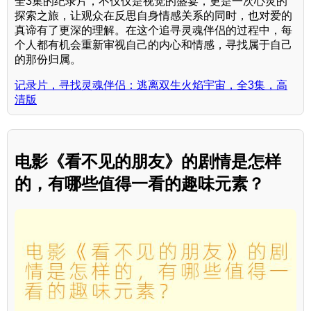
全3集的纪录片，不仅仅是视觉的盛宴，更是一次心灵的
探索之旅，让观众在反思自身情感关系的同时，也对爱的
真谛有了更深的理解。在这个追寻灵魂伴侣的过程中，每
个人都有机会重新审视自己的内心和情感，寻找属于自己
的那份归属。
记录片，寻找灵魂伴侣：逃离双生火焰宇宙，全3集，高
清版
电影《看不见的朋友》的剧情是怎样
的，有哪些值得一看的趣味元素？