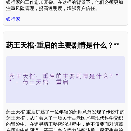
银行家的工作愈加复杂。在这样的背景下，他们必须更加
注重风险管理，提高透明度，增强客户信任。
银行家
药王天棺·重启的主要剧情是什么？**
药王天棺·重启讲述了一位年轻的药师意外发现了传说中的
药王天棺，从而卷入了一场关于古老医术与现代科学交织
的冒险中。在追寻药王秘密的过程中，他不仅要面对隐藏
在历史中的阴谋，还要与各方势力斗智斗勇，探索生命的