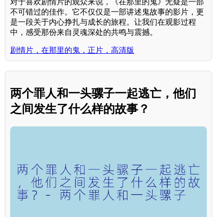
对于喜欢剧情片的观众来说，《在那里的鬼》无疑是一部
不可错过的佳作。它不仅仅是一部讲述鬼故事的影片，更
是一段关于内心挣扎与成长的旅程。让我们在观影过程
中，感受那份来自灵魂深处的共鸣与震撼。
剧情片，在那里的鬼，正片，高清版
两个罪人和一头骡子一起逃亡，他们
之间发生了什么样的故事？