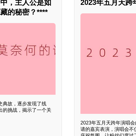
》中，主人公是如
2023年五月天
的秘密？****
史典故，逐步发现了线
出的挑战，揭示了一个关
2023年五月天跨年演
请的嘉宾表演，演唱会不
庆祝氛围，让粉丝们度过