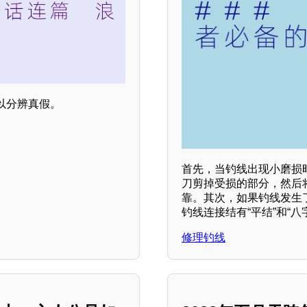
以分辨真假。
首先，当钓线出现小磨损
刀剪掉受损的部分，然后
靠。其次，如果钓线发生
钓线连接结有“平结”和“
修理钓线