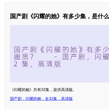
国产剧《闪耀的她》有多少集，是什
《闪耀的她》共有32集，提供高清版。
国产剧，闪耀的她，全32集，高清版