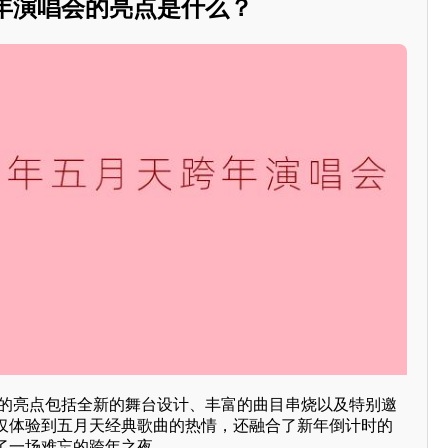
跨年演唱会的亮点是什么？
唱会的亮点包括全新的舞台设计、丰富的曲目串烧以及特别邀
仅体验到五月天经典歌曲的热情，还融合了新年倒计时的
了一场难忘的跨年之夜。