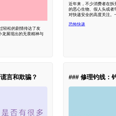
近年来，不少消费者在拆
的恶心生物、假人头或者
对快递安全的高度关注。
恐怖快递
通过轻松的剧情传达了友
小龙展现出的无畏精神与
多谎言和欺骗？
### 修理钓线