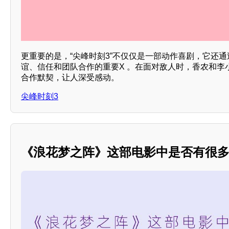
更重要的是，“尖峰时刻3”不仅仅是一部动作喜剧，它还
谊、信任和团队合作的重要X 。在面对敌人时，香农和李
合作默契，让人深受感动。
尖峰时刻3
《浪花梦之阵》这部电影中是否有很