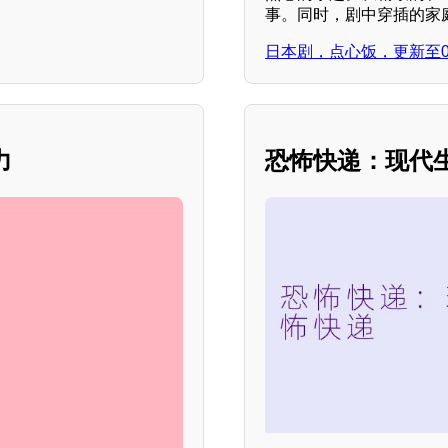
事。同时，剧中穿插的家
日本剧，点心饭，更新至0
力
恐怖快递：现代