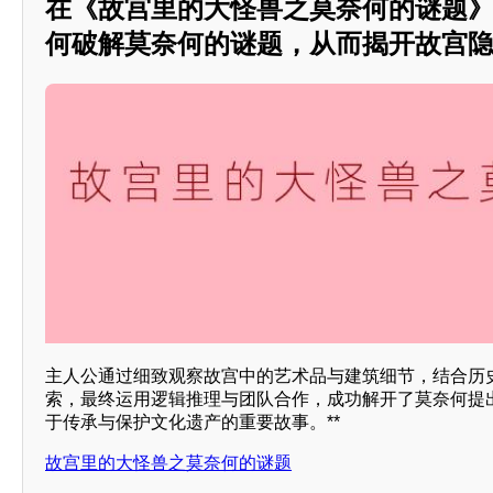
在《故宫里的大怪兽之莫奈何的谜题
何破解莫奈何的谜题，从而揭开故宫隐藏
主人公通过细致观察故宫中的艺术品与建筑细节，结合历
索，最终运用逻辑推理与团队合作，成功解开了莫奈何提
于传承与保护文化遗产的重要故事。**
故宫里的大怪兽之莫奈何的谜题