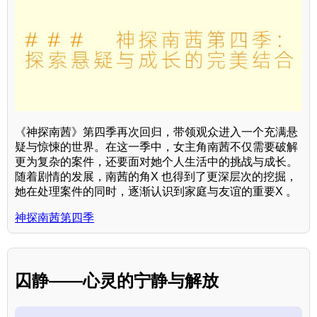
《神探南茜》第四季再次回归，带领观众进入一个充满悬
疑与惊悚的世界。在这一季中，女主角南茜不仅需要破解
更为复杂的案件，还要面对她个人生活中的挑战与成长。
随着剧情的发展，南茜的角X 也得到了更深层次的挖掘，
她在处理案件的同时，逐渐认识到家庭与友谊的重要X 。
神探南茜第四季
囚静——心灵的宁静与解放