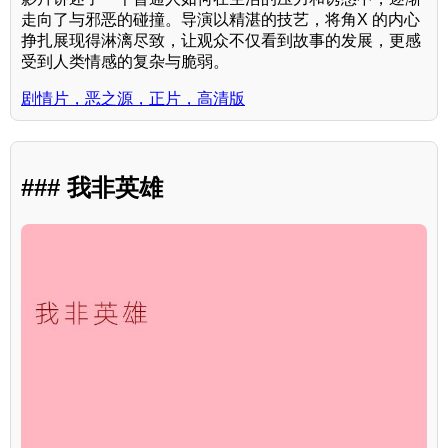
走向了与邪恶的碰撞。导演以精湛的技艺，将角X 的内心
挣扎展现得淋漓尽致，让观众不仅看到故事的发展，更感
受到人类情感的复杂与脆弱。
剧情片，恶之源，正片，高清版
### 我非英雄