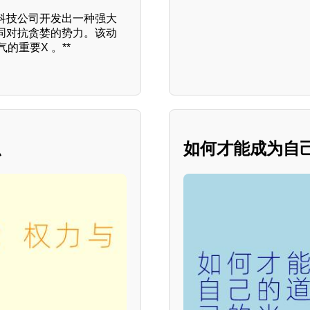
科技公司开发出一种强大
同对抗贪婪的势力。该动
的重要X 。**
织
如何才能成为自己