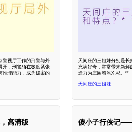
京警视厅工作的刑警与外
天间庄的三姐妹分别是长
展开，刑警须在极度紧张
充满好奇，常常带来新鲜
与推理能力，成为破案的
造力为庄园增添X 彩。**
天间庄的三姐妹
集，高清版
傻小子行侠记—