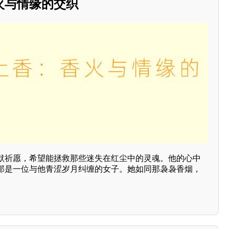
火与情缘的交织
默祈愿，希望能拯救那些迷失在红尘中的灵魂。他的心中
那是一位与他青涩岁月纠缠的女子。她如同那袅袅香烟，