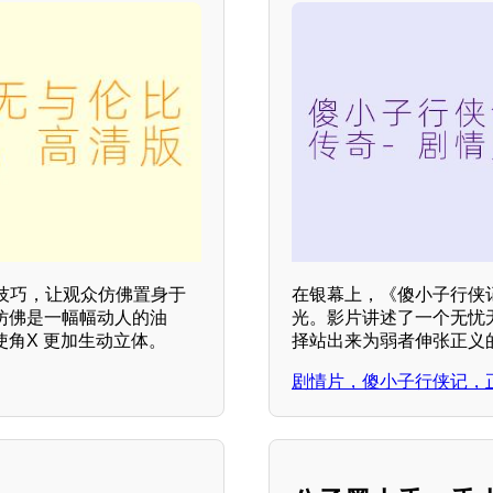
技巧，让观众仿佛置身于
在银幕上，《傻小子行侠
仿佛是一幅幅动人的油
光。影片讲述了一个无忧
使角X 更加生动立体。
择站出来为弱者伸张正义
剧情片，傻小子行侠记，