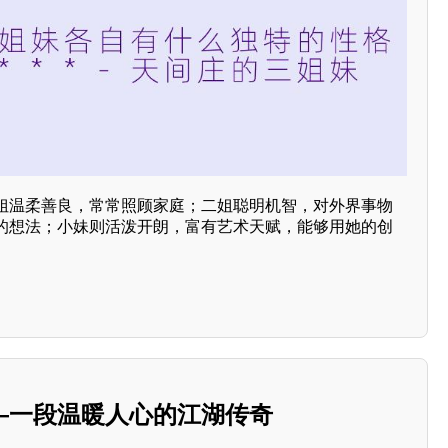
姐温柔善良，常常照顾家庭；二姐聪明机智，对外界事物
的想法；小妹则活泼开朗，富有艺术天赋，能够用她的创
—一段温暖人心的江湖传奇