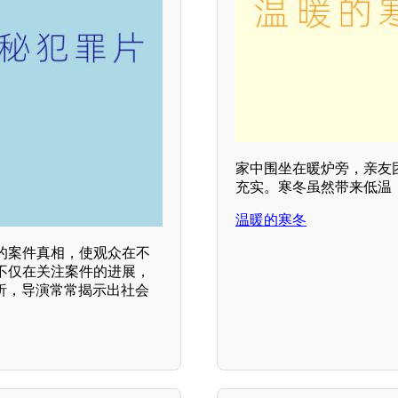
家中围坐在暖炉旁，亲友
充实。寒冬虽然带来低温
温暖的寒冬
的案件真相，使观众在不
不仅在关注案件的进展，
析，导演常常揭示出社会