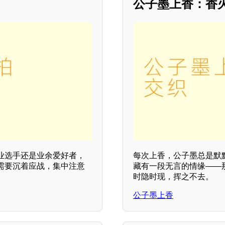
公子墨上香：香
业选手还是业余爱好者，
每次上香，公子墨总是默
需要沉着应战，集中注意
藏有一段无言的情缘——
时隐时现，挥之不去。
公子墨上香