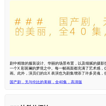
剧中精致的服装设计、华丽的场景布置，以及细腻的摄影
一个X 彩斑斓的梦境之中。每一帧画面都充满了艺术感，
画。此外，演员们的出X 表演也为剧集增添了许多灵魂，
国产剧，无与伦比的美丽，全40集，高清版