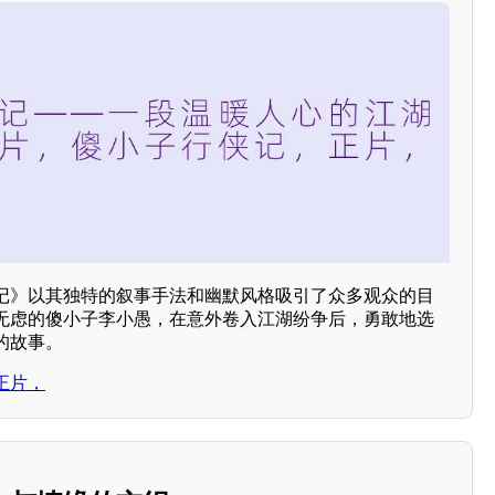
记》以其独特的叙事手法和幽默风格吸引了众多观众的目
无虑的傻小子李小愚，在意外卷入江湖纷争后，勇敢地选
的故事。
正片，