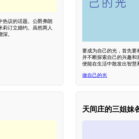
中热议的话题。公爵弗朗
米莉订立婚约。虽然两人
增深。
要成为自己的光，首先要
并不断探索自己的兴趣和
便能在生活中散发出智慧
做自己的光
天间庄的三姐妹各