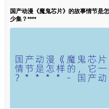
国产动漫《魔鬼芯片》的故事情节是
少集？****