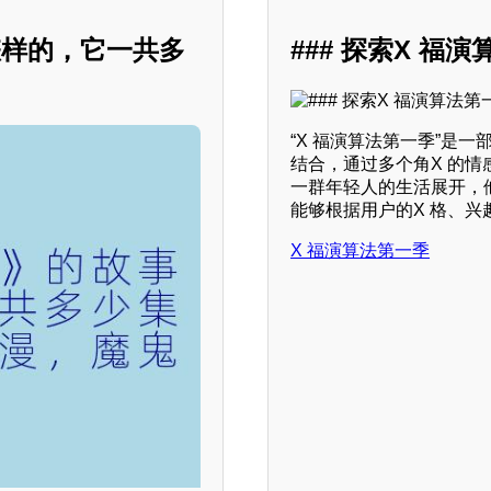
怎样的，它一共多
### 探索X 
“X 福演算法第一季”是
结合，通过多个角X 的
一群年轻人的生活展开，他
能够根据用户的X 格、
X 福演算法第一季