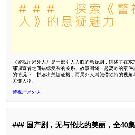
《警视厅局外人》是一部引人入胜的悬疑剧，讲述了在东
部调查者之间错综复杂的关系。故事围绕一起离奇的案件
的情况下，拼凑出关键证据，而局外人则凭借独特的视角
关键人物。
警视厅局外人
### 国产剧，无与伦比的美丽，全40