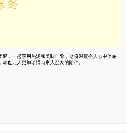
团聚，一起享用热汤和美味佳肴，这份温暖令人心中倍感
，却也让人更加珍惜与家人朋友的陪伴。