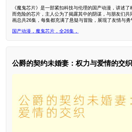
《魔鬼芯片》是一部紧扣科技与伦理的国产动漫，讲述了
而危险的芯片，主人公为了揭露其中的阴谋，与朋友们共
画总共26集，每集都充满了悬疑与冒险，展现了友情与勇气
国产动漫，魔鬼芯片，全26集，
公爵的契约未婚妻：权力与爱情的交