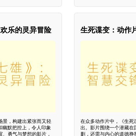
又欢乐的灵异冒险
生死谍变：动作
场景，构建出紧张而又轻
在众多动作片中，《生死
和幽默把控上，令人印象
出。影片围绕一个潜藏在
谊、勇气与梦想的影片，
剿，还需与内心的道德挣