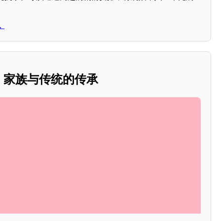
，
带：家族与传统的传承