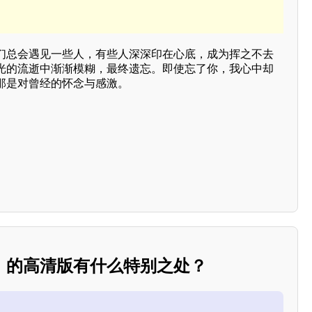
们总会遇见一些人，有些人深深印在心底，成为挥之不去
光的流逝中渐渐模糊，最终遗忘。即使忘了你，我心中却
那是对曾经的怀念与感激。
》的高清版有什么特别之处？