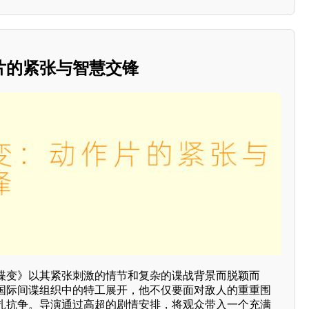
片的紧张与智慧交锋
谍变》以其紧张刺激的情节和复杂的谍战背景而脱颖而
国际间谍组织中的特工展开，他不仅要面对敌人的重重围
扎抗争。导演通过高超的剧情安排，将观众带入一个充满