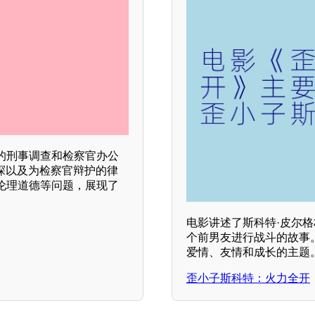
的刑事调查和检察官办公
探以及为检察官辩护的律
伦理道德等问题，展现了
电影讲述了斯科特·皮尔
个前男友进行战斗的故事
爱情、友情和成长的主题
歪小子斯科特：火力全开