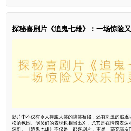
探秘喜剧片《追鬼七雄》：一场惊险
影片中不仅有令人捧腹大笑的搞笑桥段，还有刺激的追逐
松的氛围。演员们的表现也相当出X ，尤其是在情感表达
深刻。《追鬼七雄》不仅是一部喜剧片，更是一部充满友