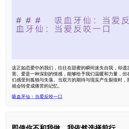
这正如恋爱中的我们，往往在甜蜜的瞬间迷失自我，却遗
害。爱是一种深刻的情感，能够给予我们温暖和力量，但
们感受到孤独与失落。当双方的期待与现实产生裂痕时，
就会转变成痛苦的记忆。
吸血牙仙：当爱反咬一口
即使你不和我做，我依然选择前行