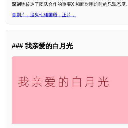
深刻地传达了团队合作的重要X 和面对困难时的乐观态度
喜剧片，追鬼七雄国语，正片，
### 我亲爱的白月光