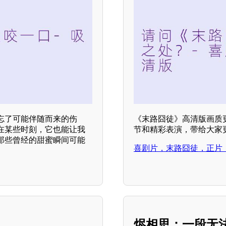
忘了可能伴随而来的伤
《末路囧徒》高清版画质
在某些时刻，它也能让我
节和精彩表演，带给大家
那些曾经的甜蜜瞬间可能
喜剧片，末路囧徒，正片
烬相思：一段无