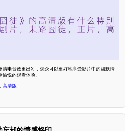
更清晰音效更出X ，观众可以更好地享受影片中的幽默情
更愉悦的观看体验。
，高清版
法忘却的情感烙印